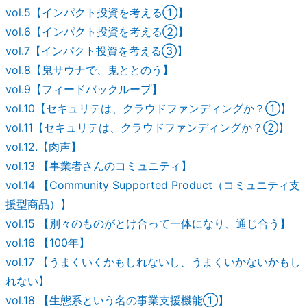
vol.5【インパクト投資を考える①】
vol.6【インパクト投資を考える②】
vol.7【インパクト投資を考える③】
vol.8【鬼サウナで、鬼ととのう】
vol.9【フィードバックループ】
vol.10【セキュリテは、クラウドファンディングか？①】
vol.11【セキュリテは、クラウドファンディングか？②】
vol.12.【肉声】
vol.13 【事業者さんのコミュニティ】
vol.14 【Community Supported Product（コミュニティ支
援型商品）】
vol.15 【別々のものがとけ合って一体になり、通じ合う】
vol.16 【100年】
vol.17 【うまくいくかもしれないし、うまくいかないかもし
れない】
vol.18 【生態系という名の事業支援機能①】