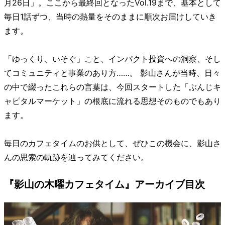
月26日」。ここから最終回となったVol.19まで、基本として
毎日1話ずつ、当時の熱量をそのままに順次お届けしていき
ます。
「ゆっくり、いそぐ」こと、インパクト投資への洞察、そし
てコミュニティと事業のあり方……。 影山さんが当時、日々
の中で綴ったこれらの言葉は、今回スタートした「ぶんじキ
ャピタルマーケット」の根底に流れる思想そのものでもあり
ます。
毎日のカフェタイムのお供として、ぜひこの機会に、影山さ
んの思索の軌跡を辿ってみてください。
『影山の木曜カフェタイム』アーカイブ目次