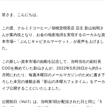
皆さま、こんにちは。
この度、クルミドコーヒー／胡桃堂喫茶店 店主 影山知明さ
んが案内役となり、お金の地産地消を実現するローカルな資
本市場─「ぶんじキャピタルマーケット」が産声を上げまし
た。
この新しい資本市場の始動を記念して、当時当社の副社長
COOを務めていた影山さんが、2022年5月26日から約5ヶ
月間にわたり、毎週木曜日のメールマガジンのために書き下
ろした未完の連載企画『影山の木曜カフェタイム』をアーカ
イブ公開することにいたしました。
公開初日（Vol.1）は、当時第1回が配信された日と同じ「5