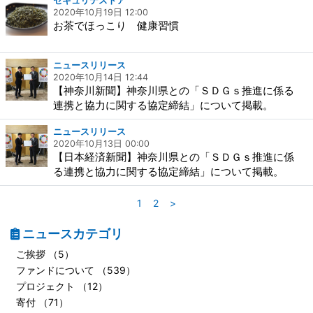
セキュリテストア
2020年10月19日 12:00
お茶でほっこり 健康習慣
ニュースリリース
2020年10月14日 12:44
【神奈川新聞】神奈川県との「ＳＤＧｓ推進に係る
連携と協力に関する協定締結」について掲載。
ニュースリリース
2020年10月13日 00:00
【日本経済新聞】神奈川県との「ＳＤＧｓ推進に係
る連携と協力に関する協定締結」について掲載。
1
2
>
ニュースカテゴリ
ご挨拶 （5）
ファンドについて （539）
プロジェクト （12）
寄付 （71）