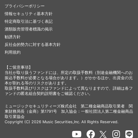
プライバシーポリシー
情報セキュリティ基本方針
特定商取引法に基づく表記
酒類販売管理者標識の掲示
勧誘方針
反社会的勢力に対する基本方針
利用規約
【ご留意事項】
当社が取り扱うファンドには、所定の取扱手数料（別途金融機関へのお
振込手数料が必要となる場合があります。）がかかるほか、出資金の元
本が割れる等のリスクがあります。
取扱手数料及びリスクはファンドによって異なりますので、詳細は各フ
ァンドの匿名組合契約説明書をご確認ください。
ミュージックセキュリティーズ株式会社 第二種金融商品取引業者 関
東財務局長（金商）第1791号 加入協会：一般社団法人第二種金融商品
取引業協会
Copyright (C) 2026 Music Securities,Inc. All Rights Reserved.