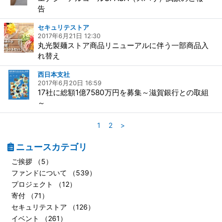
告
セキュリテストア
2017年6月21日 12:30
丸光製麺ストア商品リニューアルに伴う一部商品入
れ替え
西日本支社
2017年6月20日 16:59
17社に総額1億7580万円を募集～滋賀銀行との取組
～
1
2
>
ニュースカテゴリ
ご挨拶 （5）
ファンドについて （539）
プロジェクト （12）
寄付 （71）
セキュリテストア （126）
イベント （261）