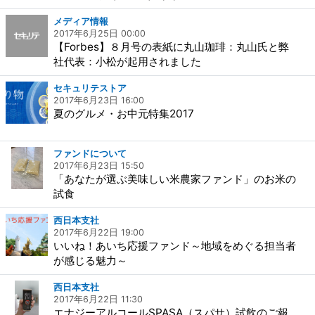
メディア情報
2017年6月25日 00:00
【Forbes】８月号の表紙に丸山珈琲：丸山氏と弊
社代表：小松が起用されました
セキュリテストア
2017年6月23日 16:00
夏のグルメ・お中元特集2017
ファンドについて
2017年6月23日 15:50
「あなたが選ぶ美味しい米農家ファンド」のお米の
試食
西日本支社
2017年6月22日 19:00
いいね！あいち応援ファンド～地域をめぐる担当者
が感じる魅力～
西日本支社
2017年6月22日 11:30
エナジーアルコールSPASA（スパサ）試飲のご報