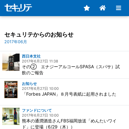
セキュリテからのお知らせ
2017年06月
西日本支社
2017年6月27日 11:38
その② エナジーアルコールSPASA（スパサ）試
飲のご報告
お知らせ
2017年6月27日 10:00
「Forbes JAPAN」８月号表紙に起用されました
ファンドについて
2017年6月27日 10:00
熊本の通潤酒造さんFBS福岡放送「めんたいワイ
ド」に登場（6/29（木））