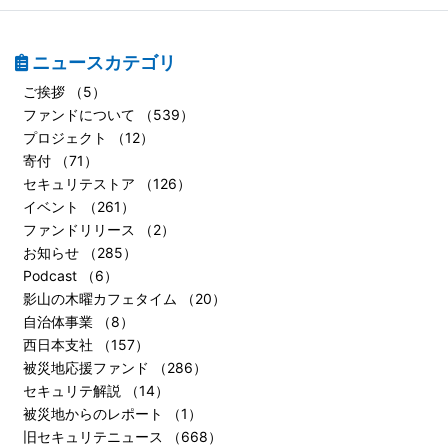
ニュースカテゴリ
ご挨拶 （5）
ファンドについて （539）
プロジェクト （12）
寄付 （71）
セキュリテストア （126）
イベント （261）
ファンドリリース （2）
お知らせ （285）
Podcast （6）
影山の木曜カフェタイム （20）
自治体事業 （8）
西日本支社 （157）
被災地応援ファンド （286）
セキュリテ解説 （14）
被災地からのレポート （1）
旧セキュリテニュース （668）