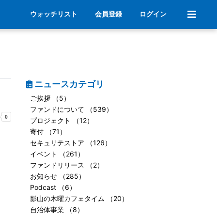
ウォッチリスト
会員登録
ログイン
ニュースカテゴリ
ご挨拶 （5）
ファンドについて （539）
プロジェクト （12）
寄付 （71）
セキュリテストア （126）
イベント （261）
ファンドリリース （2）
お知らせ （285）
Podcast （6）
影山の木曜カフェタイム （20）
自治体事業 （8）