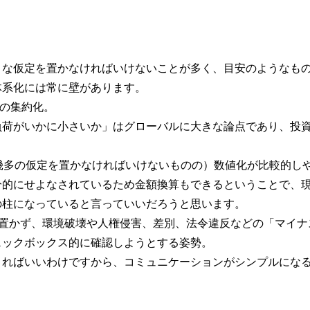
まな仮定を置かなければいけないことが多く、目安のようなも
体系化には常に壁があります。
への集約化。
負荷がいかに小さいか」はグローバルに大きな論点であり、投
幾多の仮定を置かなければいけないものの）数値化が比較的し
分的にせよなされているため金額換算もできるということで、
の柱になっていると言っていいだろうと思います。
を置かず、環境破壊や人権侵害、差別、法令違反などの「マイナ
ェックボックス的に確認しようとする姿勢。
きればいいわけですから、コミュニケーションがシンプルにな