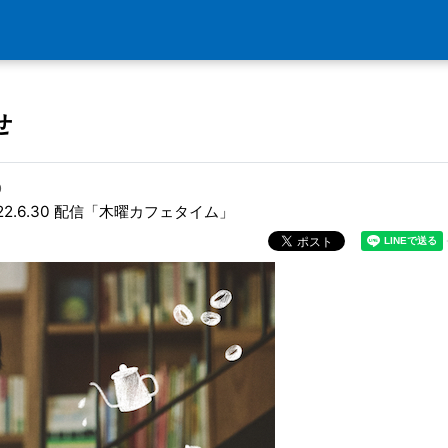
せ
0
22.6.30 配信「木曜カフェタイム」