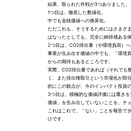
結果、取られた作戦が3つありました。
1つ目は、徹底した数値化。
中でも金銭価値への換算化。
ただこれも、そうするためにはさまざ
はなったとしても、完全に納得感ある
2つ目は、CO2排出量（や環境負荷）
事業が生み出す価値の中でも、「環境
からの期待もあるところです。
実際、CO2排出量であれば（それでも
く、また排出権取引という市場化が部
的にこの観点が、今のインパクト投資
3つ目は、積極的な価値評価には重き
価値」を生み出していないことを、チ
これはこれで、「ない」ことを報告で
けです。