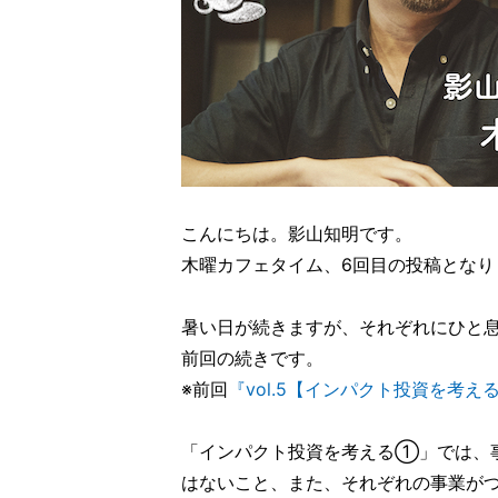
こんにちは。影山知明です。
木曜カフェタイム、6回目の投稿となり
暑い日が続きますが、それぞれにひと
前回の続きです。
※前回
『vol.5【インパクト投資を考え
「インパクト投資を考える①」では、
はないこと、また、それぞれの事業が