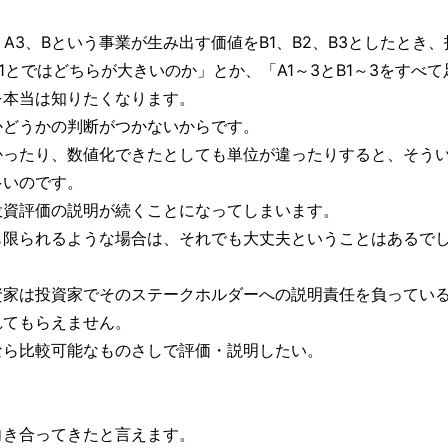
、A3、Bという事業が生み出す価値をB1、B2、B3としたとき、
1とではどちらが大きいのか」とか、「A1～3とB1～3をすべて
を本当は知りたくなります。
かどうかの判断がつかないからです。
かったり、数値化できたとしても単位が違ったりすると、そう
多いのです。
投資評価の説明が続くことになってしまいます。
も限られるような場合は、それでも大丈夫ということはあるで
資家は投資家でそのステークホルダーへの説明責任を負ってい
れてもらえません。
なら比較可能なものさしで評価・説明したい。
向き合ってきたと言えます。