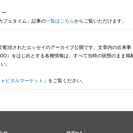
ム」〜
n】「木曜カフェタイム」記事の
一覧はこちら
からご覧いただけます。
マガで配信されたエッセイのアーカイブ公開です。文章内の出来事
OO）をはじめとする各種情報は、すべて当時の状態のまま掲
さい。
キャピタルマーケット
」をご覧ください。
らせ
サポート