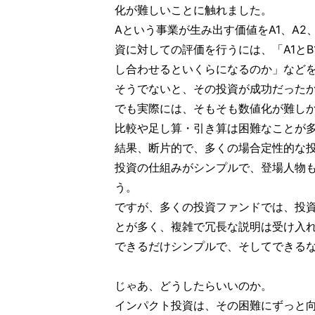
化が難しいことに触れました。
Aという事業が生み出す価値をA1、A2
資に対しての評価を行うには、「A1とB
し合わせるといくらになるのか」など
そうでないと、その投資が成功だった
でも実際には、そもそも数値化が難し
比較や足し算・引き算は困難なことが
結果、断片的で、多くの場合定性的な
投資の仕組みがシンプルで、登場人物
う。
ですが、多くの投資ファンドでは、投
とが多く、複雑で冗長な説明は受け入
できるだけシンプルで、そしてできる
じゃあ、どうしたらいいのか。
インパクト投資は、その困難にずっと