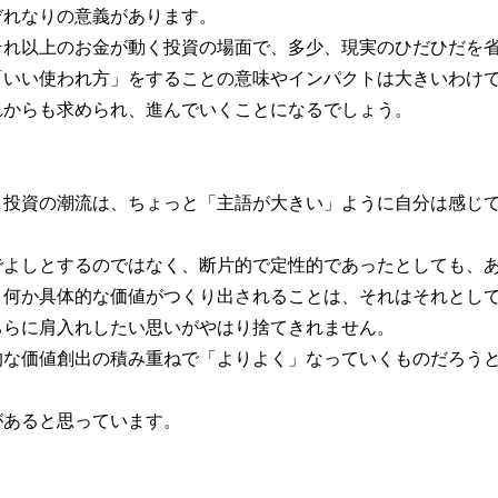
ぞれなりの意義があります。
それ以上のお金が動く投資の場面で、多少、現実のひだひだを
「いい使われ方」をすることの意味やインパクトは大きいわけ
れからも求められ、進んでいくことになるでしょう。
ト投資の潮流は、ちょっと「主語が大きい」ように自分は感じ
でよしとするのではなく、断片的で定性的であったとしても、
、何か具体的な価値がつくり出されることは、それはそれとし
ちらに肩入れしたい思いがやはり捨てきれません。
的な価値創出の積み重ねで「よりよく」なっていくものだろう
があると思っています。