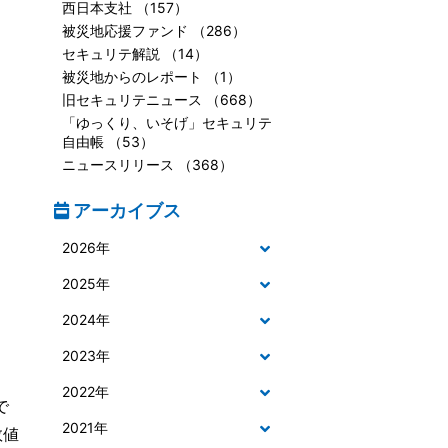
西日本支社 （157）
被災地応援ファンド （286）
セキュリテ解説 （14）
被災地からのレポート （1）
旧セキュリテニュース （668）
「ゆっくり、いそげ」セキュリテ
自由帳 （53）
ニュースリリース （368）
アーカイブス
2026年
2025年
2024年
2023年
2022年
で
2021年
数値