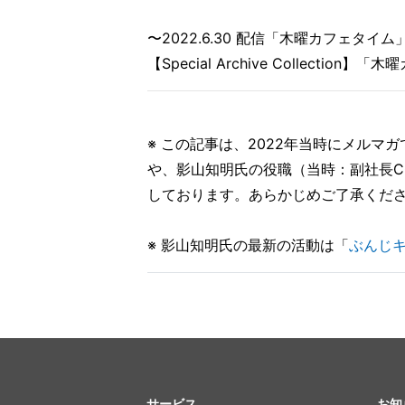
〜2022.6.30 配信「木曜カフェタイ
【Special Archive Collectio
※ この記事は、2022年当時にメル
や、影山知明氏の役職（当時：副社長C
しております。あらかじめご了承くだ
※ 影山知明氏の最新の活動は「
ぶんじ
サービス
お知