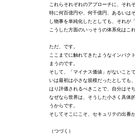
これらそれぞれのアプローチに、それ
特に何百億円や、何千億円、あるいは
し物事を単純化したとしても、それが
こうした方面のいっそうの体系化はこ
ただ、です。
ここまでに触れてきたようなインパク
まうのです。
そして、「マイナス価値」がないこと
いは最初は小さな規模だったとしても
はり評価されるべきことで、自分はそ
なぜなら世界は、そうした小さく具体
うからです。
そしてそこにこそ、セキュリテの出番
（つづく）