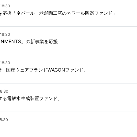
18:30
を応援「ネパール 老舗陶工窯のネワール陶器ファンド」
18:30
TAINMENTS」の新事業を応援
18:30
崎 国産ウェアブランドWAGONファンド』
8:30
する電解水生成装置ファンド』
8:30