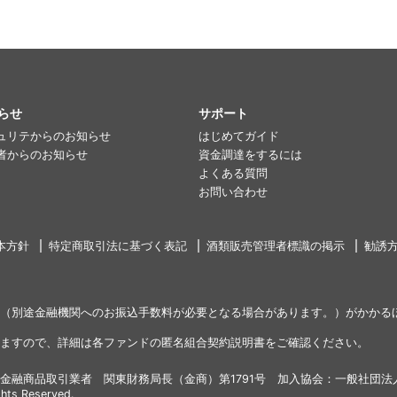
らせ
サポート
ュリテからのお知らせ
はじめてガイド
者からのお知らせ
資金調達をするには
よくある質問
お問い合わせ
本方針
特定商取引法に基づく表記
酒類販売管理者標識の掲示
勧誘
（別途金融機関へのお振込手数料が必要となる場合があります。）がかかる
ますので、詳細は各ファンドの匿名組合契約説明書をご確認ください。
金融商品取引業者 関東財務局長（金商）第1791号 加入協会：一般社団法
ghts Reserved.