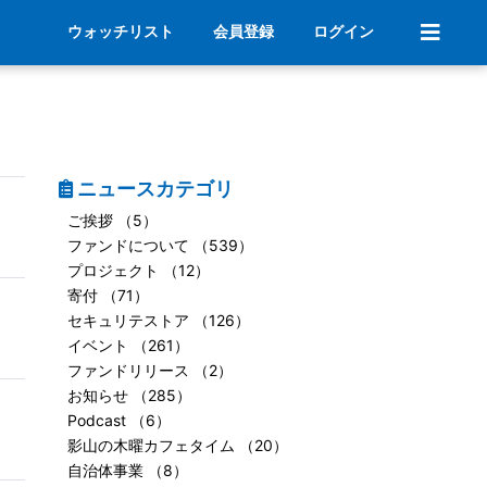
ウォッチリスト
会員登録
ログイン
ニュースカテゴリ
ご挨拶 （5）
ファンドについて （539）
プロジェクト （12）
寄付 （71）
セキュリテストア （126）
イベント （261）
ファンドリリース （2）
お知らせ （285）
Podcast （6）
影山の木曜カフェタイム （20）
自治体事業 （8）