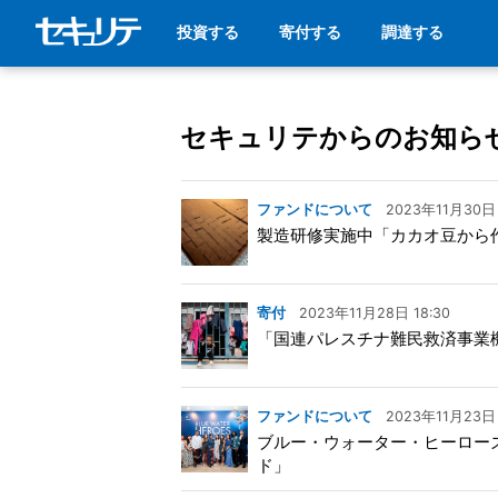
投資する
寄付する
調達する
セキュリテからのお知ら
ファンドについて
2023年11月30日 
製造研修実施中「カカオ豆から
寄付
2023年11月28日 18:30
「国連パレスチナ難民救済事業
ファンドについて
2023年11月23日 
ブルー・ウォーター・ヒーロー
ド」