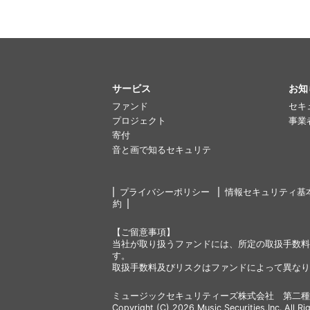
サービス
お知
ファンド
セキ
プロジェクト
事業
寄付
音と画で知るセキュリテ
プライバシーポリシー
情報セキュリティ基
約
【ご留意事項】
当社が取り扱うファンドには、所定の取扱手数料
す。
取扱手数料及びリスクはファンドによって異なり
ミュージックセキュリティーズ株式会社 第二種
Copyright (C) 2026 Music Securities,Inc. All Ri