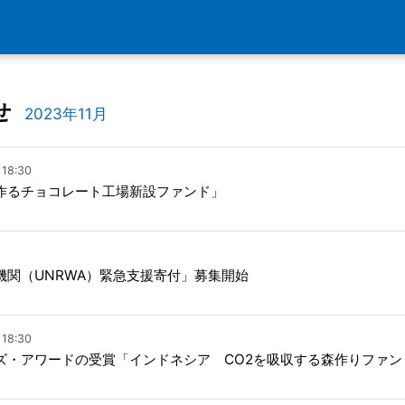
せ
2023年11月
18:30
作るチョコレート工場新設ファンド」
機関（UNRWA）緊急支援寄付」募集開始
18:30
ズ・アワードの受賞「インドネシア CO2を吸収する森作りファン