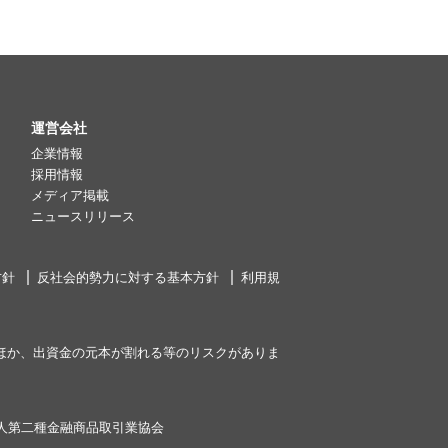
運営会社
企業情報
採用情報
メディア掲載
ニュースリリース
方針
反社会的勢力に対する基本方針
利用規
ほか、出資金の元本が割れる等のリスクがありま
人第二種金融商品取引業協会