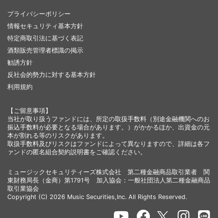
プライバシーポリシー
情報セキュリティ基本方針
特定商取引法に基づく表記
酒類販売管理者標識の掲示
勧誘方針
反社会的勢力に対する基本方針
利用規約
【ご留意事項】
当社が取り扱うファンドには、所定の取扱手数料（別途金融機関へのお
振込手数料が必要となる場合があります。）がかかるほか、出資金の元
本が割れる等のリスクがあります。
取扱手数料及びリスクはファンドによって異なりますので、詳細は各フ
ァンドの匿名組合契約説明書をご確認ください。
ミュージックセキュリティーズ株式会社 第二種金融商品取引業者 関
東財務局長（金商）第1791号 加入協会：一般社団法人第二種金融商品
取引業協会
Copyright (C) 2026 Music Securities,Inc. All Rights Reserved.