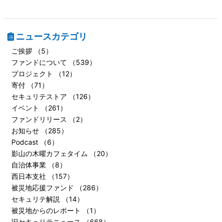
ニュースカテゴリ
ご挨拶 （5）
ファンドについて （539）
プロジェクト （12）
寄付 （71）
セキュリテストア （126）
イベント （261）
ファンドリリース （2）
お知らせ （285）
Podcast （6）
影山の木曜カフェタイム （20）
自治体事業 （8）
西日本支社 （157）
被災地応援ファンド （286）
セキュリテ解説 （14）
被災地からのレポート （1）
旧セキュリテニュース （668）