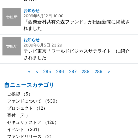
お知らせ
2009年6月12日 10:00
「西粟倉村共有の森ファンド」が日経新聞に掲載さ
れました
お知らせ
2009年6月5日 23:29
テレビ東京「ワールドビジネスサテライト」に紹介
されました
«
<
285
286
287
288
289
>
ニュースカテゴリ
ご挨拶 （5）
ファンドについて （539）
プロジェクト （12）
寄付 （71）
セキュリテストア （126）
イベント （261）
ファンドリリース （2）