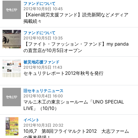
ファンドについて
2012年10月9日 10:45
【Kaien就労支援ファンド】読売新聞などメディア
掲載続々
ファンドについて
2012年10月5日 13:35
【ファイト・ファッション・ファンド】my panda
の直営店が10月5日オープン
被災地応援ファンド
2012年10月5日 11:43
セキュリテレポート2012年秋号を発行
旧セキュリテニュース
2012年10月4日 16:00
マルニ木工の東京ショールーム「UNO SPECIAL
LIVE」（10/10）
イベント
2012年10月3日 20:32
10/6,7 第8回フライマルクト2012 大志ファーム
の豚丼登場！