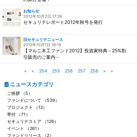
お知らせ
2012年10月2日 17:39
セキュリテレポート2012年秋号を発行
旧セキュリテニュース
2012年10月1日 16:19
【マルニ木工ファンド2012】投資家特典－25%割
引販売のご案内－
«
<
254
255
256
257
258
>
»
ニュースカテゴリ
ご挨拶 （5）
ファンドについて （539）
プロジェクト （12）
寄付 （71）
セキュリテストア （126）
イベント （261）
ファンドリリース （2）