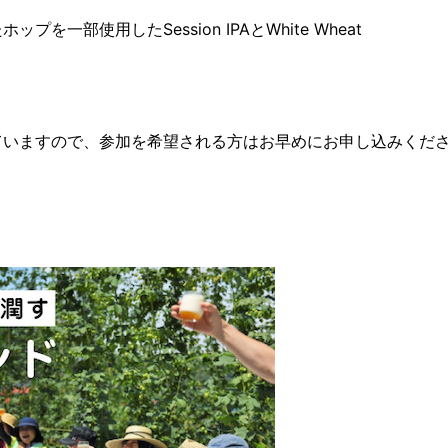
一部使用したSession IPAとWhite Wheat
ていますので、参加を希望される方はお早めにお申し込みくだ