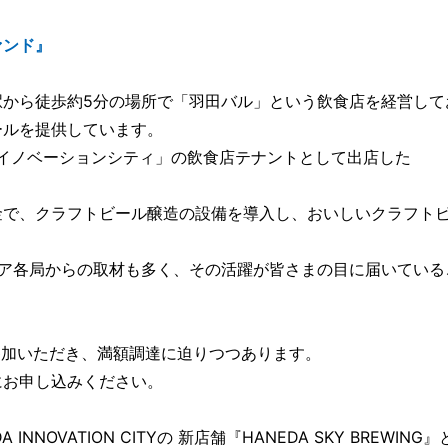
ァンド』
駅から徒歩約5分の場所で「羽田バル」という飲食店を経営して
ールを提供しています。
田イノベーションシティ」の飲食店テナントとして出店した
金で、クラフトビール醸造の設備を導入し、おいしいクラフト
ィア各局からの取材も多く、その活躍が皆さまの目に届いている
参加いただき、満額調達に迫りつつあります。
にお申し込みください。
NOVATION CITYの 新店舗『HANEDA SKY BREWING』