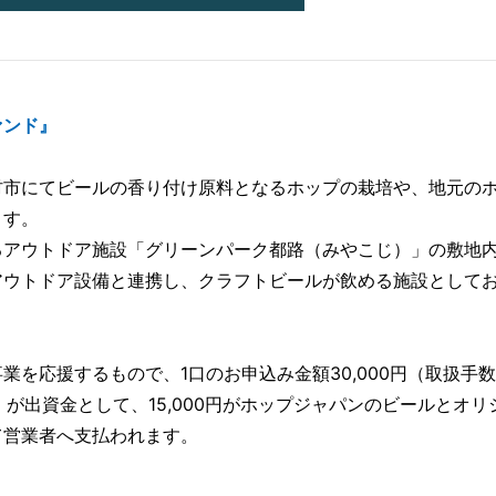
ァンド』
村市にてビールの香り付け原料となるホップの栽培や、地元の
ます。
るアウトドア施設「グリーンパーク都路（みやこじ）」の敷地
アウトドア設備と連携し、クラフトビールが飲める施設として
を応援するもので、1口のお申込み金額30,000円（取扱手
抜）が出資金として、15,000円がホップジャパンのビールとオリ
て営業者へ支払われます。