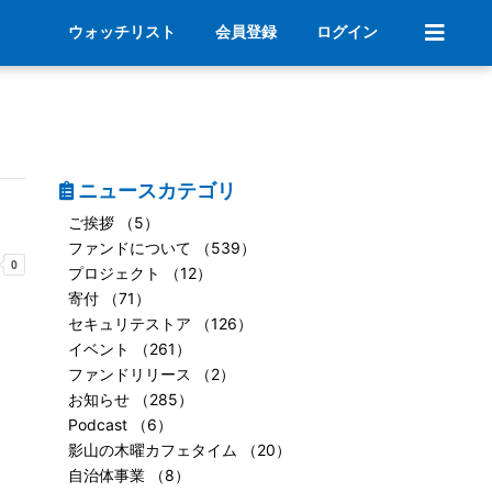
ウォッチリスト
会員登録
ログイン
ニュースカテゴリ
ご挨拶 （5）
ファンドについて （539）
プロジェクト （12）
寄付 （71）
セキュリテストア （126）
イベント （261）
ファンドリリース （2）
お知らせ （285）
Podcast （6）
影山の木曜カフェタイム （20）
自治体事業 （8）