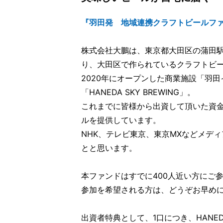
『羽田発 地域連携クラフトビールフ
株式会社大鵬は、東京都大田区の蒲田
り、大田区で作られているクラフトビ
2020年にオープンした商業施設「羽
「HANEDA SKY BREWING」。
これまでに皆様から出資して頂いた資
ルを提供しています。
NHK、テレビ東京、東京MXなどメデ
とと思います。
本ファンドはすでに400人近い方にご
参加を希望される方は、どうぞお早め
出資者特典として、1口につき、HANEDA IN