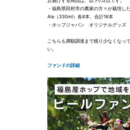
お届けする商品は、以下の2点です。
・福島県田村市の農家の方々が栽培したホップを
Ale（330ml）各8本、合計16本
・ホップジャパン オリジナルグッズ
こちらも満額調達まで残り少なくなっ
い。
ファンドの詳細