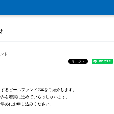
せ
ンド
了するビールファンド2本をご紹介します。
歩みを着実に進めていらっしゃいます。
お早めにお申し込みください。