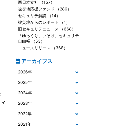
西日本支社 （157）
被災地応援ファンド （286）
セキュリテ解説 （14）
被災地からのレポート （1）
旧セキュリテニュース （668）
「ゆっくり、いそげ」セキュリテ
自由帳 （53）
ニュースリリース （368）
アーカイブス
2026年
2025年
2024年
状
コマ
2023年
2022年
2021年