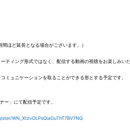
時間ほど延長となる場合がございます。）
ミーティング形式ではなく、配信する動画の視聴をお楽しみい
コミュニケーションを取ることができる形とする予定です。
ビナー」にて配信予定です。
egister/WN_XtzvOLPsQiaGuThT7BV7NQ