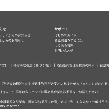
らせ
サポート
ュリテからのお知らせ
はじめてガイド
者からのお知らせ
資金調達をするには
よくある質問
お問い合わせ
本方針
特定商取引法に基づく表記
酒類販売管理者標識の掲示
勧誘
（別途金融機関へのお振込手数料が必要となる場合があります。）がかかる
ますので、詳細は各ファンドの匿名組合契約説明書をご確認ください。
金融商品取引業者 関東財務局長（金商）第1791号 加入協会：一般社団法
ghts Reserved.