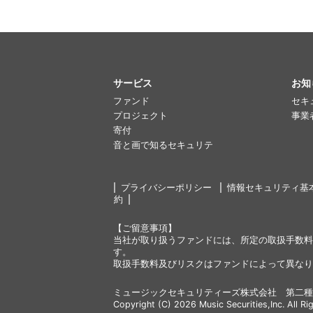
サービス
お知
ファンド
セキ
プロジェクト
事業
寄付
音と画で知るセキュリテ
プライバシーポリシー
情報セキュリティ基
約
【ご留意事項】
当社が取り扱うファンドには、所定の取扱手数料
す。
取扱手数料及びリスクはファンドによって異なり
ミュージックセキュリティーズ株式会社 第二種
Copyright (C) 2026 Music Securities,Inc. All Ri