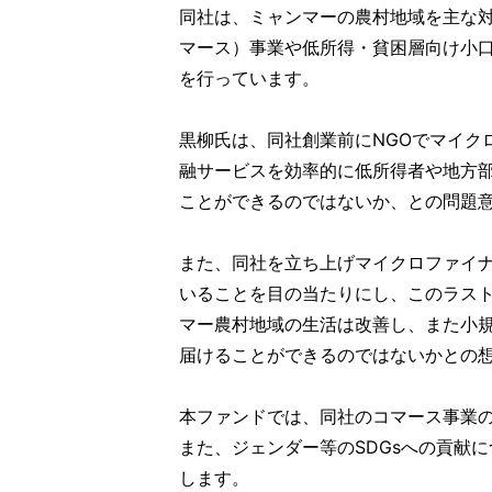
同社は、ミャンマーの農村地域を主な
マース）事業や低所得・貧困層向け小
を行っています。
黒柳氏は、同社創業前にNGOでマイク
融サービスを効率的に低所得者や地方
ことができるのではないか、との問題
また、同社を立ち上げマイクロファイ
いることを目の当たりにし、このラス
マー農村地域の生活は改善し、また小
届けることができるのではないかとの
本ファンドでは、同社のコマース事業
また、ジェンダー等のSDGsへの貢献
します。