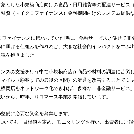
対象とした小規模商店向けの食品・日用雑貨等の配達サービス
口融資（マイクロファイナンス）金融機関向けのシステム提供
ロファイナンスに携わっていた時に、金融サービスと併せて非
部に届ける仕組みを作れれば、大きな社会的インパクトを生み
意識を抱きました。
ナンスの支援を行う中で小規模商店が商品や材料の調達に苦労
トマイル（顧客までの最後の区間）の流通を改善することでミ
規模商店をネットワーク化できれば、多様な「非金融サービス
想いから、昨年よりコマース事業を開始しています。
の整備に必要な資金を募集します。
についても、目標値を定め、モニタリングを行い、出資者にご報