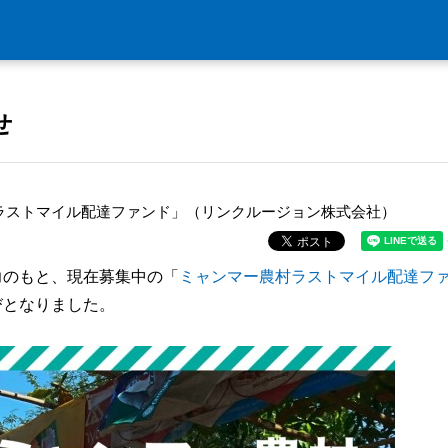
せ
村ラストマイル配達ファンド」（リンクルージョン株式会社）
力のもと、現在募集中の「
ミャンマー農村ラストマイル配達フ
びとなりました。