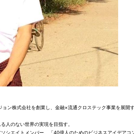
ージョン株式会社を創業し、金融×流通クロステック事業を展開
れる人のない世界の実現を目指す。
ソシエイトメンバー、「40億人のためのビジネスアイデアコ