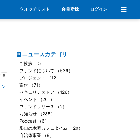
ウォッチリスト
会員登録
ログイン
ニュースカテゴリ
ご挨拶 （5）
ファンドについて （539）
プロジェクト （12）
寄付 （71）
ァン
セキュリテストア （126）
イベント （261）
ファンドリリース （2）
お知らせ （285）
Podcast （6）
影山の木曜カフェタイム （20）
自治体事業 （8）