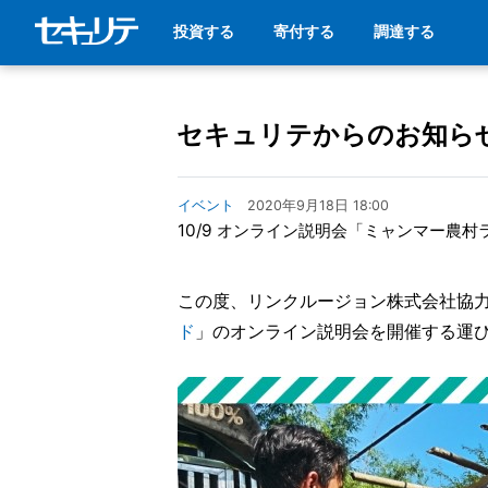
投資する
寄付する
調達する
セキュリテからのお知ら
イベント
2020年9月18日 18:00
10/9 オンライン説明会「ミャンマー農
この度、リンクルージョン株式会社協
ド
」のオンライン説明会を開催する運