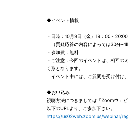
◆イベント情報
・日時：10月9日（金）19：00～20:00
（質疑応答の内容によっては30分~1
・参加費：無料
・ご注意：今回のイベントは、相互の
く形となります。
イベント中には、ご質問を受け付け、
◆お申込み
視聴方法につきましては「Zoomウェ
以下のURLより、ご参加下さい。
https://us02web.zoom.us/webinar/r