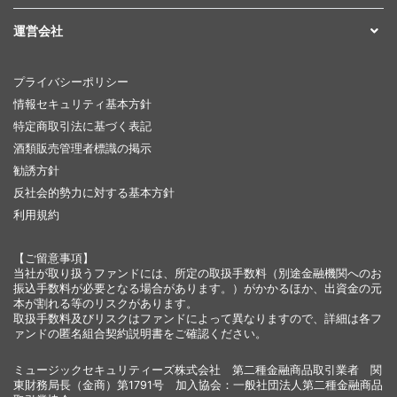
運営会社
プライバシーポリシー
情報セキュリティ基本方針
特定商取引法に基づく表記
酒類販売管理者標識の掲示
勧誘方針
反社会的勢力に対する基本方針
利用規約
【ご留意事項】
当社が取り扱うファンドには、所定の取扱手数料（別途金融機関へのお
振込手数料が必要となる場合があります。）がかかるほか、出資金の元
本が割れる等のリスクがあります。
取扱手数料及びリスクはファンドによって異なりますので、詳細は各フ
ァンドの匿名組合契約説明書をご確認ください。
ミュージックセキュリティーズ株式会社 第二種金融商品取引業者 関
東財務局長（金商）第1791号 加入協会：一般社団法人第二種金融商品