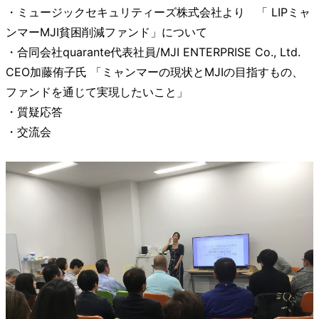
・ミュージックセキュリティーズ株式会社より 「 LIPミャ
ンマーMJI貧困削減ファンド」について
・合同会社quarante代表社員/MJI ENTERPRISE Co., Ltd.
CEO加藤侑子氏 「ミャンマーの現状とMJIの目指すもの、
ファンドを通じて実現したいこと」
・質疑応答
・交流会