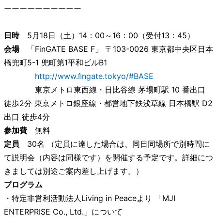
ーーーーーーーーーー
日時
5月18日（土）14：00～16：00（受付13：45）
会場
「FinGATE BASE F」 〒103-0026 東京都中央区日本
橋兜町5-1 兜町第1平和ビルB1
http://www.ﬁngate.tokyo/#BASE
東京メトロ東西線・日比谷線 茅場町駅 10 番出口
徒歩2分 東京メトロ銀座線・都営地下鉄浅草線 日本橋駅 D2
出口 徒歩4分
参加費
無料
定員
30名 （定員に達した場合は、同日同場所で別時間に
て説明会（内容は同様です）を開催する予定です。詳細につ
きましては別途ご案内差し上げます。）
プログラム
・特定非営利活動法人Living in Peaceより 「MJI
ENTERPRISE Co., Ltd.」について