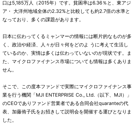
口は5,185万人（2015年）です。貧困率は6.36％と、東アジ
ア・ 大洋州地域全体の2.32%と比較しても約2.7倍の水準と
なっており、多くの課題があります。
日本に伝わってくるミャンマーの情報には断片的なものが多
く、政治や経済、人々が日々何をどのよ うに考えて生活し
ているのか、実情は多くは伝わっていないのが現状です。ま
た、マイクロファイナンス市場についても情報は多くありま
せん。
そこで、この度本ファンドで実際にマイクロファイナンス事
業を行う機関「MJI ENTERPRISE Co., Ltd.（以下、MJI）」
のCEOでありファンド営業者である合同会社quaranteの代
表、加藤侑子氏をお招きして説明会を開催する運びとなりま
した。