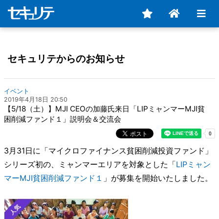
セキュリテからのお知らせ
イベント
2019年4月18日 20:50
【5/18（土）】MJI CEOの加藤氏来日「LIPミャンマーMJI貧
困削減ファンド１」説明会＆交流会
3月31日に「マイクロファイナンス貧困削減投資ファンド」
シリーズ初の、ミャンマーエリアを対象とした「
LIPミャン
マーMJI貧困削減ファンド１
」が募集を開始いたしました。