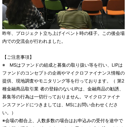
昨年、プロジェクト立ち上げイベント時の様子。この後会場
内での交流会が行われました。
【ご注意事項】
※ MSはファンドの組成と募集の取り扱い等を行い、LIPは
ファンドのコンセプトの企画やマイクロファイナンス情報の
提供、現地調査やモニタリング等を行っております。（ 第2
種金融商品取引業 者の登録のないLIPは、金融商品の勧誘、
募集等の行為は一切行っておりません。マイクロファイナ
ンスファンドにつきましては、MSにお問い合わせくださ
い。）
※会場の都合上、人数多数の場合はお申込みの受付を途中で