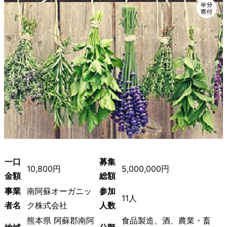
一口
募集
10,800円
5,000,000円
金額
総額
事業
南阿蘇オーガニッ
参加
11人
者名
ク株式会社
人数
熊本県 阿蘇郡南阿
食品製造、酒、農業・畜