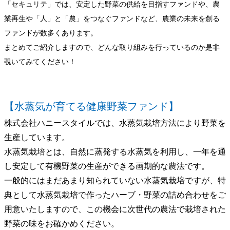
「セキュリテ」では、安定した野菜の供給を目指すファンドや、農
業再生や「人」と「農」をつなぐファンドなど、農業の未来を創る
ファンドが数多くあります。
まとめてご紹介しますので、どんな取り組みを行っているのか是非
覗いてみてください！
【水蒸気が育てる健康野菜ファンド】
株式会社ハニースタイルでは、水蒸気栽培方法により野菜を
生産しています。
水蒸気栽培とは、自然に蒸発する水蒸気を利用し、一年を通
し安定して有機野菜の生産ができる画期的な農法です。
一般的にはまだあまり知られていない水蒸気栽培ですが、特
典として水蒸気栽培で作ったハーブ・野菜の詰め合わせをご
用意いたしますので、この機会に次世代の農法で栽培された
野菜の味をお確かめください。