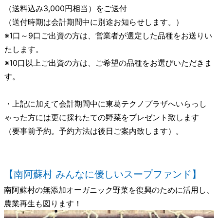
（送料込み3,000円相当）をご送付
（送付時期は会計期間中に別途お知らせします。）
※1口～9口ご出資の方は、営業者が選定した品種をお送りい
たします。
※10口以上ご出資の方は、ご希望の品種をお選びいただきま
す。
・上記に加えて会計期間中に東葛テクノプラザへいらっし
ゃった方には更に採れたての野菜をプレゼント致します
（要事前予約。予約方法は後日ご案内致します）。
【南阿蘇村 みんなに優しいスープファンド】
南阿蘇村の無添加オーガニック野菜を復興のために活用し、
農業再生も図ります！