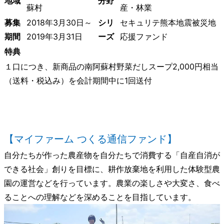
地域
分野
蘇村
産・林業
募集
2018年3月30日～
シリ
セキュリテ熊本地震被災地
期間
2019年3月31日
ーズ
応援ファンド
特典
１口につき、新商品の南阿蘇村野菜だしスープ2,000円相当
（送料・税込み）を会計期間中に1回送付
【マイファーム つくる通信ファンド】
自分たちが作った農産物を自分たちで消費する「自産自消が
できる社会」創りを目標に、耕作放棄地を利用した体験型農
園の運営などを行っています。農業の楽しさや大変さ、食べ
ることへの理解などを深めることを目指しています。