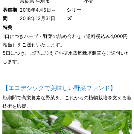
奈良県 生駒市
小売
募集期
2018年4月5日～
シリー
間
2018年12月31日
ズ
特典
1口につきハーブ・野菜の詰め合わせ（送料税込み4,000円
相当）をご送付いたします。
5口につき、上記に加えて小型水蒸気栽培装置をご送付いた
します。
【エコデシックで美味しい野菜ファンド】
短期間で高栄養素な野菜を。これからの植物栽培を支える新
技術を応援。