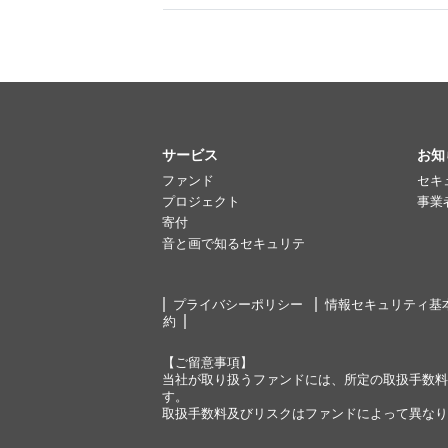
サービス
お知
ファンド
セキ
プロジェクト
事業
寄付
音と画で知るセキュリテ
プライバシーポリシー
情報セキュリティ基
約
【ご留意事項】
当社が取り扱うファンドには、所定の取扱手数料
す。
取扱手数料及びリスクはファンドによって異なり