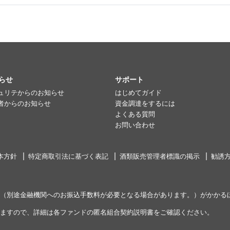
らせ
サポート
ュリテからのお知らせ
はじめてガイド
者からのお知らせ
資金調達をするには
よくある質問
お問い合わせ
本方針
特定商取引法に基づく表記
酒類販売管理者標識の掲示
勧誘
（別途金融機関へのお振込手数料が必要となる場合があります。）がかかる
ますので、詳細は各ファンドの匿名組合契約説明書をご確認ください。