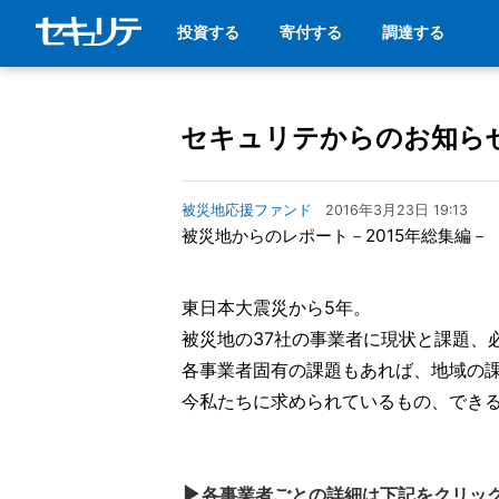
投資する
寄付する
調達する
セキュリテからのお知ら
被災地応援ファンド
2016年3月23日 19:13
被災地からのレポート－2015年総集編－
東日本大震災から5年。
被災地の37社の事業者に現状と課題、
各事業者固有の課題もあれば、地域の
今私たちに求められているもの、でき
▶
各事業者ごとの詳細は下記をクリッ