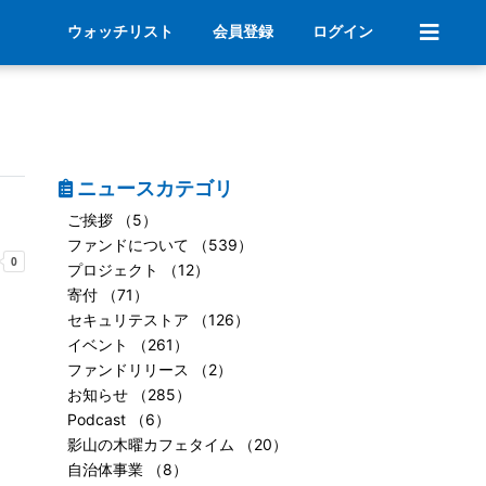
ウォッチリスト
会員登録
ログイン
ニュースカテゴリ
ご挨拶 （5）
ファンドについて （539）
プロジェクト （12）
寄付 （71）
セキュリテストア （126）
イベント （261）
ファンドリリース （2）
お知らせ （285）
Podcast （6）
影山の木曜カフェタイム （20）
自治体事業 （8）