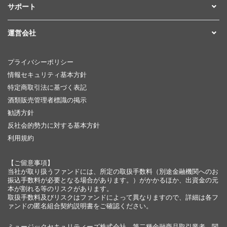
サポート
運営会社
プライバシーポリシー
情報セキュリティ基本方針
特定商取引法に基づく表記
酒類販売管理者標識の掲示
勧誘方針
反社会的勢力に対する基本方針
利用規約
【ご留意事項】
当社が取り扱うファンドには、所定の取扱手数料（別途金融機関へのお
振込手数料が必要となる場合があります。）がかかるほか、出資金の元
本が割れる等のリスクがあります。
取扱手数料及びリスクはファンドによって異なりますので、詳細は各フ
ァンドの匿名組合契約説明書をご確認ください。
ミュージックセキュリティーズ株式会社 第二種金融商品取引業者 関