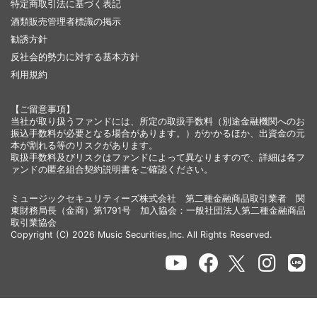
特定商取引法に基づく表記
酒類販売管理者標識の掲示
勧誘方針
反社会的勢力に対する基本方針
利用規約
【ご留意事項】
当社が取り扱うファンドには、所定の取扱手数料（別途金融機関へのお
振込手数料が必要となる場合があります。）がかかるほか、出資金の元
本が割れる等のリスクがあります。
取扱手数料及びリスクはファンドによって異なりますので、詳細は各フ
ァンドの匿名組合契約説明書をご確認ください。
ミュージックセキュリティーズ株式会社 第二種金融商品取引業者 関
東財務局長（金商）第1791号 加入協会：一般社団法人第二種金融商品
取引業協会
Copyright (C) 2026 Music Securities,Inc. All Rights Reserved.