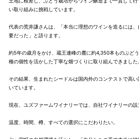
土地に根差し、ぶどう栽培からワイン醸造まで一貫して行
い取り組みに挑戦しています。
代表の荒井謙さんは、「本当に理想のワインを造るには、
要だった」と語ります。
約5年の歳月をかけ、蔵王連峰の麓に約4,350本ものぶど
種の個性を活かした丁寧な畑づくりに取り組んできました
その結果、生まれたシードルは国内外のコンテストで高い
いています。
現在、ユズファームワイナリーでは、自社ワイナリーの設
温度、時間、樽、すべての選択にこだわりたい。