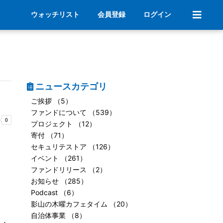
ウォッチリスト
会員登録
ログイン
ニュースカテゴリ
ご挨拶 （5）
ファンドについて （539）
プロジェクト （12）
寄付 （71）
セキュリテストア （126）
イベント （261）
ファンドリリース （2）
お知らせ （285）
Podcast （6）
影山の木曜カフェタイム （20）
自治体事業 （8）