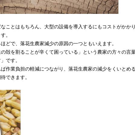
変なことはもちろん、大型の設備を導入するにもコストがかか
ます。
るほどで、落花生農家減少の原因の一つともいえます。
生の殻を割ることが辛くて困っている」という農家の方々の言
君」です。
れば作業負担の軽減につながり、落花生農家の減少をくいとめ
期待できます。