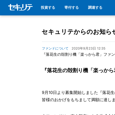
投資する
寄付する
調達する
セキュリテからのお知ら
ファンドについて
2020年9月23日 12:35
『落花生の殻割り機「楽っから君」ファン
『落花生の殻割り機「楽っから
9月10日より募集開始しました『落花
皆様のおかげをもちまして満額に達し