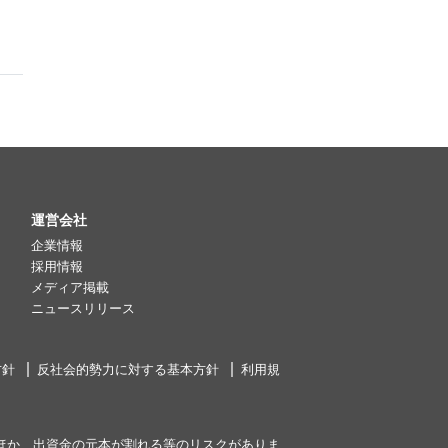
運営会社
企業情報
採用情報
メディア掲載
ニュースリリース
方針
反社会的勢力に対する基本方針
利用規
ほか、出資金の元本が割れる等のリスクがありま