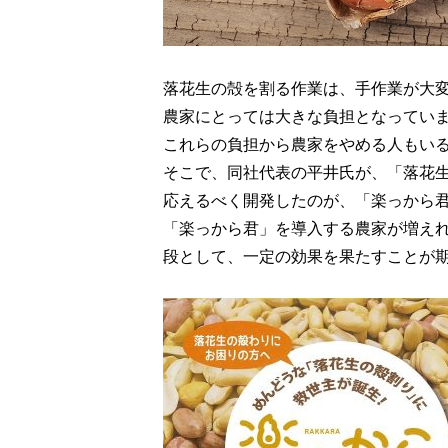
落花生の殻を割る作業は、手作業が大
農家にとっては大きな負担となってい
これらの負担から農家をやめる人もい
そこで、同社代表の平井氏が、「落花
応えるべく開発したのが、「楽っから
「楽っから君」を導入する農家が増え
段として、一定の効果を果たすことが