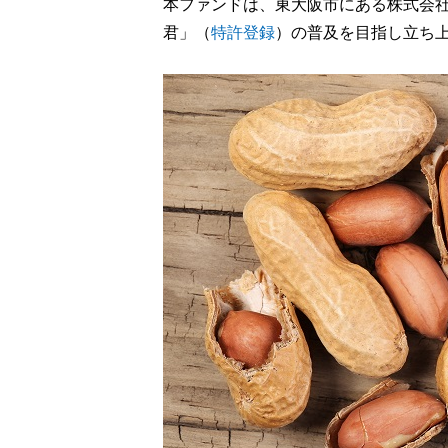
本ファンドは、東大阪市にある株式会
君」（
特許登録
）の普及を目指し立ち