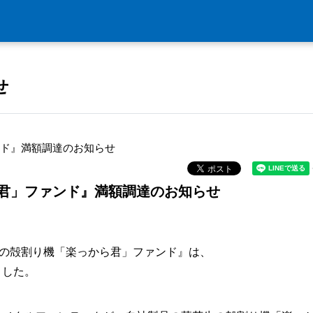
せ
ド』満額調達のお知らせ
君」ファンド』満額調達のお知らせ
生の殻割り機「楽っから君」ファンド』は、
ました。