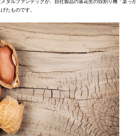
社メタルファンテックが、自社製品の落花生の殻割り機「楽っ
上げたものです。