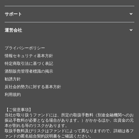
サポート
運営会社
プライバシーポリシー
情報セキュリティ基本方針
特定商取引法に基づく表記
酒類販売管理者標識の掲示
勧誘方針
反社会的勢力に対する基本方針
利用規約
【ご留意事項】
当社が取り扱うファンドには、所定の取扱手数料（別途金融機関へのお
振込手数料が必要となる場合があります。）がかかるほか、出資金の元
本が割れる等のリスクがあります。
取扱手数料及びリスクはファンドによって異なりますので、詳細は各フ
ァンドの匿名組合契約説明書をご確認ください。