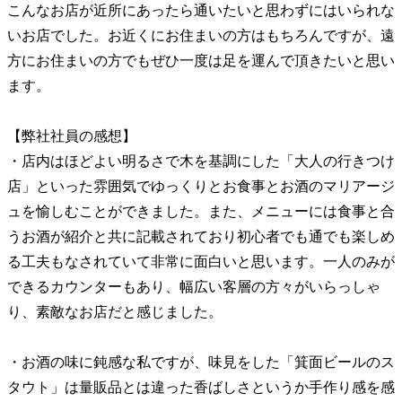
こんなお店が近所にあったら通いたいと思わずにはいられな
いお店でした。お近くにお住まいの方はもちろんですが、遠
方にお住まいの方でもぜひ一度は足を運んで頂きたいと思い
ます。
【弊社社員の感想】
・店内はほどよい明るさで木を基調にした「大人の行きつけ
店」といった雰囲気でゆっくりとお食事とお酒のマリアージ
ュを愉しむことができました。また、メニューには食事と合
うお酒が紹介と共に記載されており初心者でも通でも楽しめ
る工夫もなされていて非常に面白いと思います。一人のみが
できるカウンターもあり、幅広い客層の方々がいらっしゃ
り、素敵なお店だと感じました。
・お酒の味に鈍感な私ですが、味見をした「箕面ビールのス
タウト」は量販品とは違った香ばしさというか手作り感を感