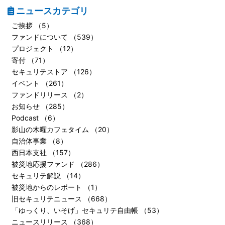
ニュースカテゴリ
ご挨拶 （5）
ファンドについて （539）
プロジェクト （12）
寄付 （71）
セキュリテストア （126）
イベント （261）
ファンドリリース （2）
お知らせ （285）
Podcast （6）
影山の木曜カフェタイム （20）
自治体事業 （8）
西日本支社 （157）
被災地応援ファンド （286）
セキュリテ解説 （14）
被災地からのレポート （1）
旧セキュリテニュース （668）
「ゆっくり、いそげ」セキュリテ自由帳 （53）
ニュースリリース （368）