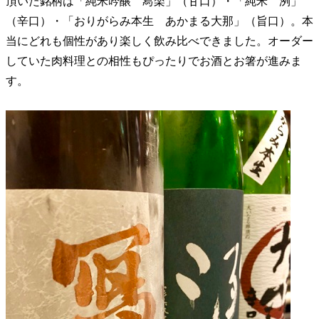
頂いた銘柄は「純米吟醸 冩楽」（甘口）・「純米 洌」
（辛口）・「おりがらみ本生 あかまる大那」（旨口）。本
当にどれも個性があり楽しく飲み比べできました。オーダー
していた肉料理との相性もぴったりでお酒とお箸が進みま
す。