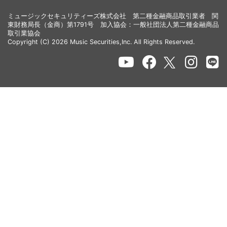
ミュージックセキュリティーズ株式会社 第二種金融商品取引業者 関
東財務局長（金商）第1791号 加入協会：一般社団法人第二種金融商品
取引業協会
Copyright (C) 2026 Music Securities,Inc. All Rights Reserved.