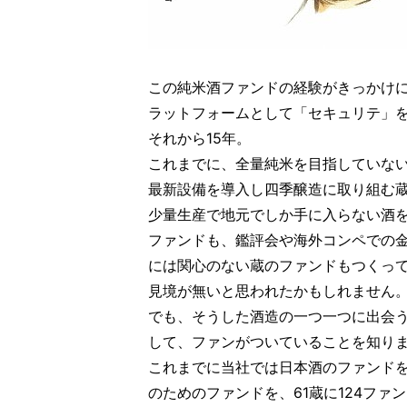
この純米酒ファンドの経験がきっかけに
ラットフォームとして「セキュリテ」
それから15年。
これまでに、全量純米を目指していな
最新設備を導入し四季醸造に取り組む
少量生産で地元でしか手に入らない酒
ファンドも、鑑評会や海外コンペでの
には関心のない蔵のファンドもつくっ
見境が無いと思われたかもしれません
でも、そうした酒造の一つ一つに出会
して、ファンがついていることを知り
これまでに当社では日本酒のファンド
のためのファンドを、61蔵に124ファンド