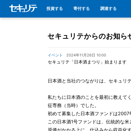
投資する
寄付する
調達する
セキュリテからのお知ら
イベント
2024年11月26日 10:00
セキュリテ「日本酒まつり」始まります
日本酒と当社のつながりは、セキュリ
私たちに日本酒のことを最初に教えて
征専務（当時）でした。
初めて募集した日本酒ファンドは200
この日本酒1号ファンドは、伝統的な米
原価がかかる上に、仕込みから収益化