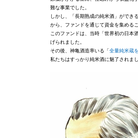
難な事業でした。
しかし、「長期熟成の純米酒」ができ
から、ファンドを通じて資金を集める
このファンドは、当時「世界初の日本
げられました。
その後、神亀酒造率いる「
全量純米蔵
私たちはすっかり純米酒に魅了されま