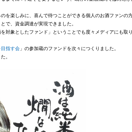
るのを楽しみに、喜んで待つことができる個人のお酒ファンの
ことで、資金調達が実現できました。
酒を対象としたファンド」ということでも度々メディアにも取
を目指す会
」の参加蔵のファンドを次々につくりました。
した。