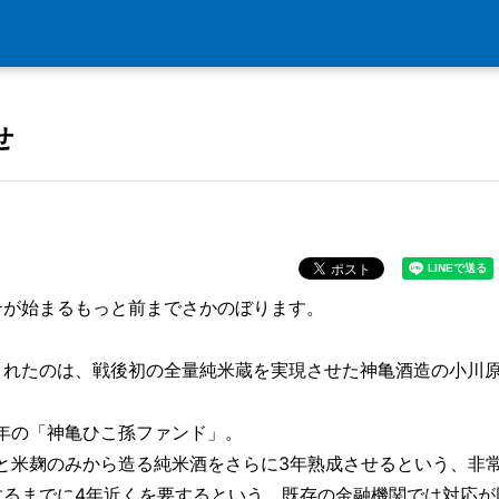
せ
テが始まるもっと前までさかのぼります。
くれたのは、戦後初の全量純米蔵を実現させた神亀酒造の小川
7年の「神亀ひこ孫ファンド」。
と米麹のみから造る純米酒をさらに3年熟成させるという、非
するまでに4年近くを要するという、既存の金融機関では対応が