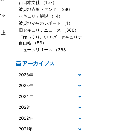
西日本支社 （157）
被災地応援ファンド （286）
方々
セキュリテ解説 （14）
被災地からのレポート （1）
旧セキュリテニュース （668）
り上
「ゆっくり、いそげ」セキュリテ
自由帳 （53）
ニュースリリース （368）
アーカイブス
2026年
2025年
2024年
2023年
2022年
2021年