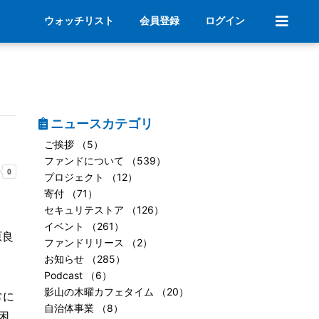
ウォッチリスト
会員登録
ログイン
ニュースカテゴリ
ご挨拶 （5）
ファンドについて （539）
プロジェクト （12）
寄付 （71）
セキュリテストア （126）
イベント （261）
原良
ファンドリリース （2）
お知らせ （285）
Podcast （6）
影山の木曜カフェタイム （20）
常に
自治体事業 （8）
困