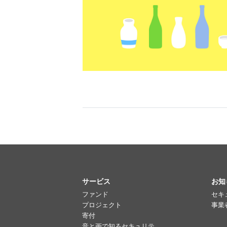
サービス
お知
ファンド
セキ
プロジェクト
事業
寄付
音と画で知るセキュリテ