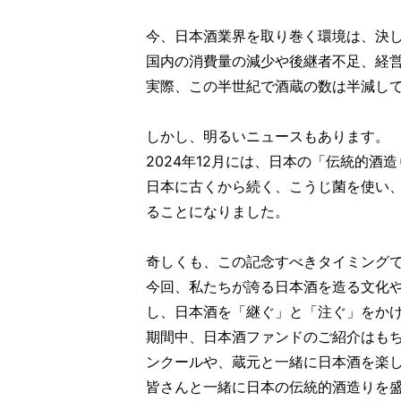
今、日本酒業界を取り巻く環境は、決
国内の消費量の減少や後継者不足、経
実際、この半世紀で酒蔵の数は半減し
しかし、明るいニュースもあります。
2024年12月には、日本の「伝統的
日本に古くから続く、こうじ菌を使い
ることになりました。
奇しくも、この記念すべきタイミング
今回、私たちが誇る日本酒を造る文化
し、日本酒を「継ぐ」と「注ぐ」をか
期間中、日本酒ファンドのご紹介はも
ンクールや、蔵元と一緒に日本酒を楽
皆さんと一緒に日本の伝統的酒造りを