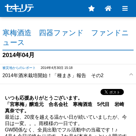
寒梅酒造 四器ファンド ファンドニ
ュース
2014年04月
被災地からのレポート
2014年4月30日 15:18
2014年酒米栽培開始！「種まき」報告 その2
いつも応援ありがとうございます。
「宮寒梅」醸造元 合名会社 寒梅酒造 5代目 岩崎
真奈です。
最近は、20度を越える温かい日が続いていましたが、今
日は一変。。。雨模様の一日です。
GW関係なく、全員出勤でフル活動中の当蔵です！♪