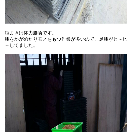
種まきは体力勝負です。
腰をかがめたりモノをもつ作業が多いので、足腰がヒ～ヒ
～してました。