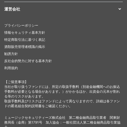
運営会社
プライバシーポリシー
情報セキュリティ基本方針
特定商取引法に基づく表記
酒類販売管理者標識の掲示
勧誘方針
反社会的勢力に対する基本方針
利用規約
【ご留意事項】
当社が取り扱うファンドには、所定の取扱手数料（別途金融機関へのお振込
手数料が必要となる場合があります。）がかかるほか、出資金の元本が割れ
る等のリスクがあります。
取扱手数料及びリスクはファンドによって異なりますので、詳細は各ファン
ドの匿名組合契約説明書をご確認ください。
ミュージックセキュリティーズ株式会社 第二種金融商品取引業者 関東財
務局長（金商）第1791号 加入協会：一般社団法人第二種金融商品取引業協