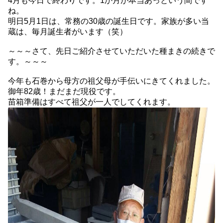
4月も今日で終わりです。1か月が本当あっという間です
ね。
明日5月1日は、常務の30歳の誕生日です。家族が多い当
蔵は、毎月誕生者がいます（笑）
～～～さて、先日ご紹介させていただいた種まきの続きで
す。～～～
今年も石巻から母方の祖父母が手伝いにきてくれました。
御年82歳！まだまだ現役です。
苗箱準備はすべて祖父が一人でしてくれます。