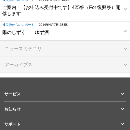
ご案内 【お申込み受付中です】425祭（For 復興祭）開
催します
被災地からのレポート
2014年4月7日 15:58
陽のしずく ゆず酒
ニュースカテゴリ
アーカイブス
サービス
お知らせ
サポート