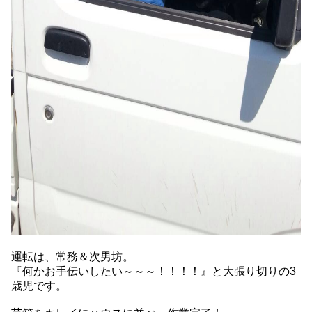
運転は、常務＆次男坊。
『何かお手伝いしたい～～～！！！！』と大張り切りの3
歳児です。