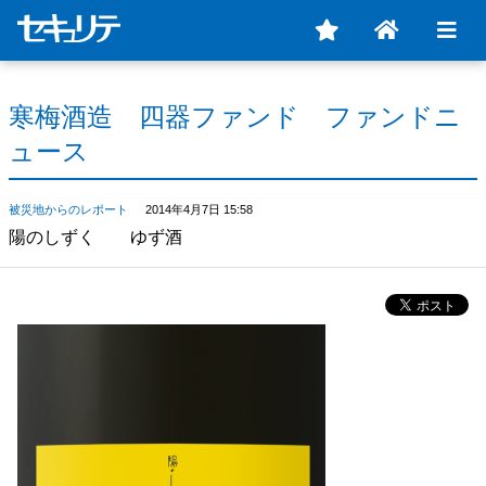
寒梅酒造 四器ファンド ファンドニ
ュース
被災地からのレポート
2014年4月7日 15:58
陽のしずく ゆず酒