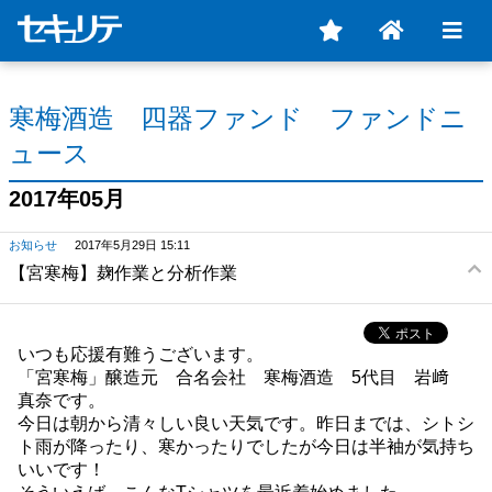
寒梅酒造 四器ファンド ファンドニ
ュース
2017年05月
お知らせ
2017年5月29日 15:11
【宮寒梅】麹作業と分析作業
いつも応援有難うございます。
「宮寒梅」醸造元 合名会社 寒梅酒造 5代目 岩﨑
真奈です。
今日は朝から清々しい良い天気です。昨日までは、シトシ
ト雨が降ったり、寒かったりでしたが今日は半袖が気持ち
いいです！