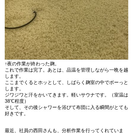
↑夜の作業が終わった麹。
これで作業は完了。あとは、品温を管理しながら一晩を越
します。
ここまでくるとホッとして、しばらく麹室の中でボーっと
します。
ジワジワと汗をかいてきます。軽いサウナです。（室温は
38℃程度）
そして、その後シャワーを浴びて布団に入る瞬間がとても
好きです。
最近、社員の西田さんも、分析作業を行ってくれていま