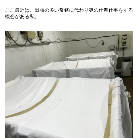
ここ最近は、出張の多い常務に代わり麹の仕舞仕事をする
機会がある私。