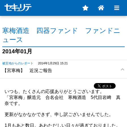
寒梅酒造 四器ファンド ファンドニ
ュース
2014年01月
被災地からのレポート
2014年1月29日 15:21
【宮寒梅】 近況ご報告
いつも、たくさんの応援ありがとうございます。
「宮寒梅」醸造元 合名会社 寒梅酒造 5代目岩﨑 真
奈です。
更新がなかなかできず、申し訳ございませんでした。
1月もあと数日。あわただしい日々が過ぎておりました。