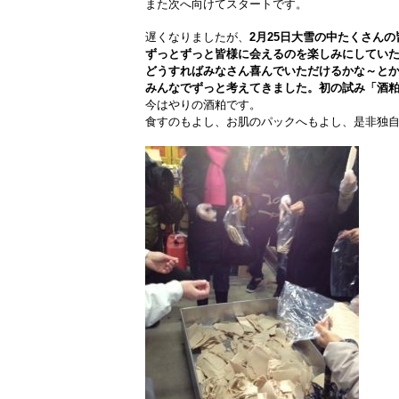
また次へ向けてスタートです。
遅くなりましたが、
2月25日大雪の中たくさん
ずっとずっと皆様に会えるのを楽しみにしてい
どうすればみなさん喜んでいただけるかな～と
みんなでずっと考えてきました。初の試み「酒
今はやりの酒粕です。
食すのもよし、お肌のパックへもよし、是非独