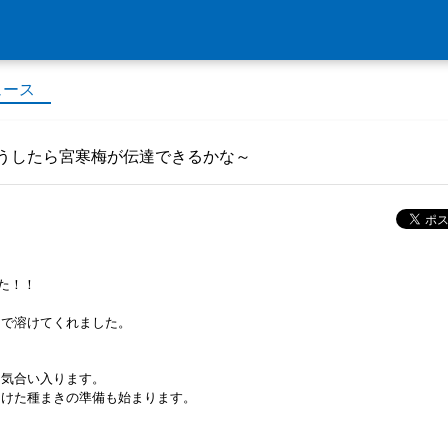
ュース
うしたら宮寒梅が伝達できるかな～
た！！
まで溶けてくれました。
。気合い入ります。
向けた種まきの準備も始まります。