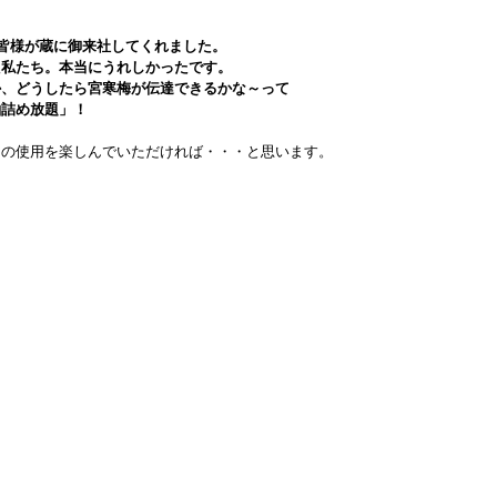
の皆様が蔵に御来社してくれました。
た私たち。本当にうれしかったです。
か、どうしたら宮寒梅が伝達できるかな～って
粕詰め放題」！
自の使用を楽しんでいただければ・・・と思います。