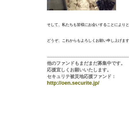
そして、私たちも皆様にお会いすることにより
どうぞ、これからもよろしくお願い申し上げま
-----------------------------------------------------------------------
他のファンドもまだまだ募集中です。
応援宜しくお願いいたします。
セキュリテ被災地応援ファンド：
http://oen.securite.jp/