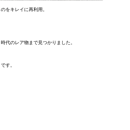
ものをキレイに再利用。
」時代のレア物まで見つかりました。
うです。