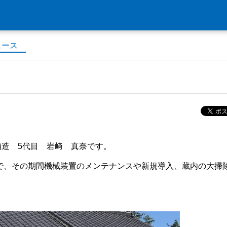
ュース
造 5代目 岩﨑 真奈です。
で、その期間機械装置のメンテナンスや新規導入、蔵内の大掃
。