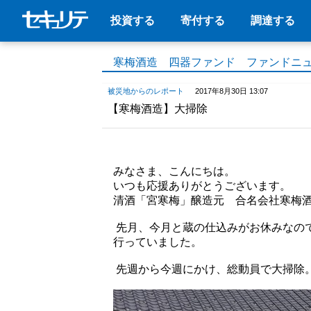
投資する
寄付する
調達する
寒梅酒造 四器ファンド ファンドニ
被災地からのレポート
2017年8月30日 13:07
【寒梅酒造】大掃除
みなさま、こんにちは。
いつも応援ありがとうございます。
清酒「宮寒梅」醸造元 合名会社寒梅酒
先月、今月と蔵の仕込みがお休みなの
行っていました。
先週から今週にかけ、総動員で大掃除