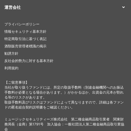
運営会社
プライバシーポリシー
情報セキュリティ基本方針
特定商取引法に基づく表記
酒類販売管理者標識の掲示
勧誘方針
反社会的勢力に対する基本方針
利用規約
【ご留意事項】
当社が取り扱うファンドには、所定の取扱手数料（別途金融機関へのお振込
手数料が必要となる場合があります。）がかかるほか、出資金の元本が割れ
る等のリスクがあります。
取扱手数料及びリスクはファンドによって異なりますので、詳細は各ファン
ドの匿名組合契約説明書をご確認ください。
ミュージックセキュリティーズ株式会社 第二種金融商品取引業者 関東財
務局長（金商）第1791号 加入協会：一般社団法人第二種金融商品取引業協
会