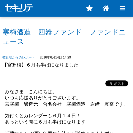
寒梅酒造 四器ファンド ファンドニ
ュース
被災地からのレポート
2016年6月14日 14:29
【宮寒梅】６月も半ばになりました
みなさま、こんにちは。
いつも応援ありがとうございます。
宮寒梅 醸造元 合名会社 寒梅酒造 岩﨑 真奈です。
気付くとカレンダーも６月１４日！
あっという間に６月も半ばになります。