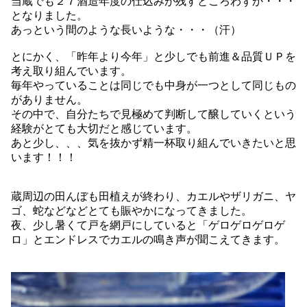
当蔵でも２７酒造年度の仕込みが残すところわずか・・・
となりました。
あっという間のような長いような・・・（汗）
とにかく、「昨年より今年」と少しでも前進＆品質ＵＰを
考え取り組んでいます。
毎年やっていることは同じでも中身が一つとして同じもの
がありません。
その中で、自分たちで見極めて判断して醸していくという
経験がとても大切だと感じています。
あと少し、、、気を抜かず精一杯取り組んでいきたいと思
います！！！
蔵周辺の田んぼも田植えが終わり、カエルやザリガニ、ヤ
ゴ、蛇などなどとても賑やかになってきました。
夜、少し暑くて戸を網戸にしていると「ゲロゲロゲロゲ
ロ」とエンドレスでカエルの鳴き声が聞こえてきます。