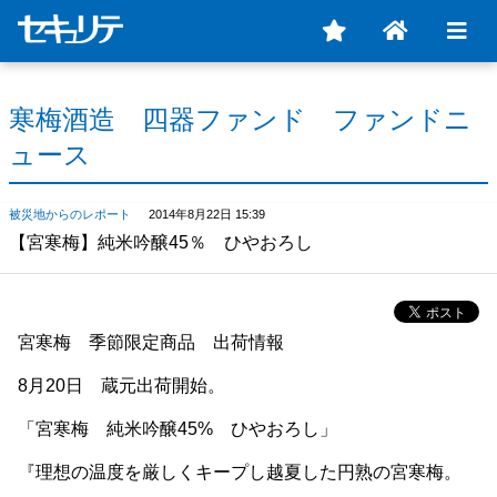
寒梅酒造 四器ファンド ファンドニ
ュース
被災地からのレポート
2014年8月22日 15:39
【宮寒梅】純米吟醸45％ ひやおろし
宮寒梅 季節限定商品 出荷情報
8月20日 蔵元出荷開始。
「宮寒梅 純米吟醸45% ひやおろし」
『理想の温度を厳しくキープし越夏した円熟の宮寒梅。