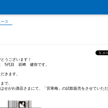
ュース
がとうございます！
 5代目 岩﨑 健弥です。
ただきます。
）まで、
） はせがわ酒店さまにて、「宮寒梅」の試飲販売をさせていた