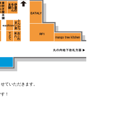
させていただきます。
です！
。