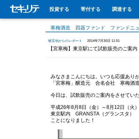
投資する
寄付する
調達する
寒梅酒造 四器ファンド ファンドニ
被災地からのレポート
2014年7月30日 11:51
【宮寒梅】東京駅にて試飲販売のご案内
みなさまこんにちは。いつも応援あり
「宮寒梅」醸造元 合名会社 寒梅酒造
今日は、試飲販売のご案内をさせてい
平成26年8月8日（金）～8月12日（火
東京駅内 GRANSTA（グランスタ
ことになりました！