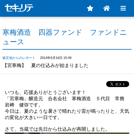
寒梅酒造 四器ファンド ファンドニ
ュース
被災地からのレポート
2014年6月16日 15:49
【宮寒梅】 夏の仕込みが始まりました
いつも、応援ありがとうございます！
「宮寒梅」醸造元 合名会社 寒梅酒造 ５代目 常務
岩﨑 健弥です。
今日は、夏のような暑さで晴れたり雷が鳴ったりと、天気
の変化が大きい一日です。
さて、当蔵では先日から仕込みが再開しました。