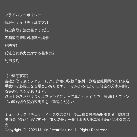
プライバシーポリシー
情報セキュリティ基本方針
特定商取引法に基づく表記
酒類販売管理者標識の掲示
勧誘方針
反社会的勢力に対する基本方針
利用規約
【ご留意事項】
当社が取り扱うファンドには、所定の取扱手数料（別途金融機関へのお振込
手数料が必要となる場合があります。）がかかるほか、出資金の元本が割れ
る等のリスクがあります。
取扱手数料及びリスクはファンドによって異なりますので、詳細は各ファン
ドの匿名組合契約説明書をご確認ください。
ミュージックセキュリティーズ株式会社 第二種金融商品取引業者 関東財
務局長（金商）第1791号 加入協会：一般社団法人第二種金融商品取引業協
会
Copyright (C) 2026 Music Securities,Inc. All Rights Reserved.