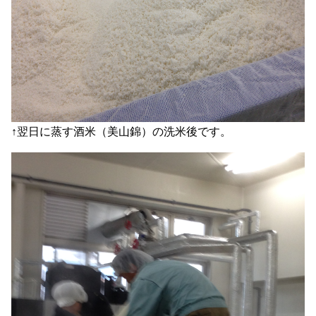
↑翌日に蒸す酒米（美山錦）の洗米後です。