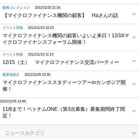
動画コレクション
2012/11/20 11:16
【マイクロファイナンス機関の顧客】 Haさんの話
イベント情報
2012/11/19 18:23
マイクロファイナンス機関の顧客いよいよ来日！12/16マ
イクロファイナンスフォーラム開催！
イベント情報
2012/11/19 11:13
12/15（土） マイクロファイナンス交流パーティー
執筆者紹介
2012/11/08 19:30
マイクロファイナンススタディーツアーinカンボジア開
催！
2012/11/05 14:49
11/6まで！ベトナムONE（第3次募集）募集期間終了間
近！
ニュースカテゴリ