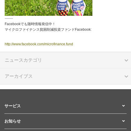
-------
Facebookでも随時情報発信中！
マイクロファイナンス貧困削減投資ファンドFacebook:
http://www.facebook.com/microfinance.fund
ニュースカテゴリ
アーカイブス
サービス
お知らせ