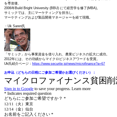
を専攻後、
2006年Build Bright University (BBU) にて経営学を修了(MBA)。
サミックでは、主にマーケティングを担当し、
マーケティングおよび製品開発マネージャーを経て現職。
・Uk Saren氏
「サミック」から事業資金を借り入れ、農業ビジネスの拡大に成功。
2012年には、その功績からマイクロビジネスアワードを受賞。
Uk氏紹介ページ：
https://www.securite.jp/news/microfinance?a=67
お申込（どちらの日程にご参加ご希望かお選びください）：