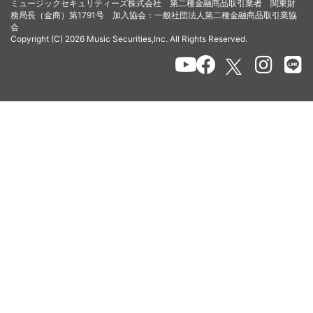
ミュージックセキュリティーズ株式会社 第二種金融商品取引業者 関東財
務局長（金商）第1791号 加入協会：一般社団法人第二種金融商品取引業協
会
Copyright (C) 2026 Music Securities,Inc. All Rights Reserved.