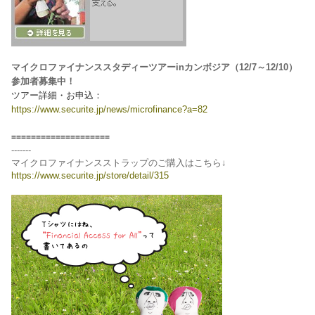
マイクロファイナンススタディーツアーinカンボジア（12/7～12/10）
参加者募集中！
ツアー詳細・お申込：
https://www.securite.jp/news/microfinance?a=82
====================
-------
マイクロファイナンスストラップのご購入はこちら↓
https://www.securite.jp/store/detail/315