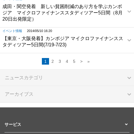
成田・関空発着 新しい貧困削減のあり方を学ぶカンボ
ジア マイクロファイナンススタディツアー5日間（8月
20日出発限定）
イベント情報
2014/05/10 16:20
【東京・大阪発着】カンボジア マイクロファイナンスス
タディツアー5日間(7/19-7/23)
1
2
3
4
5
>
»
ニュースカテゴリ
アーカイブス
サービス