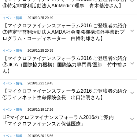
④特定非営利活動法人AfriMedico理事 青木基浩さん】
イベント情報
2016/10/25 20:40
【マイクロファイナンスフォーラム2016 ご登壇者の紹介
③特定非営利活動法人AMDA社会開発機構海外事業部プ
ログラム・コーディネーター 白幡利雄さん】
イベント情報
2016/10/25 20:35
【マイクロファイナンスフォーラム2016 ご登壇者の紹介
②JICA（国際協力機構）国際協力専門員/医師 竹中裕さ
ん】
イベント情報
2016/10/21 19:45
【マイクロファイナンスフォーラム2016 ご登壇者の紹介
①ライフネット生命保険会長 出口治明さん】
イベント情報
2016/10/19 17:26
LIPマイクロファイナンスフォーラム2016のご案内
「マイクロファイナンスと保健医療」
イベント情報
2016/05/20 15:56