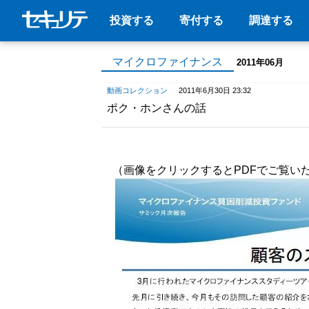
投資する
寄付する
調達する
マイクロファイナンス
2011年06月
動画コレクション
2011年6月30日 23:32
ポク・ホンさんの話
（画像をクリックするとPDFでご覧い