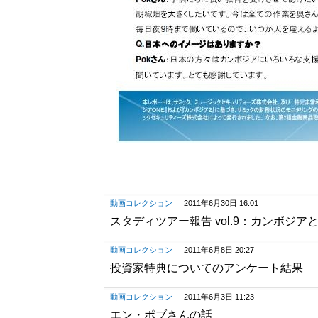
動画コレクション
2011年6月30日 16:01
スタディツアー報告 vol.9：カンボジア
動画コレクション
2011年6月8日 20:27
投資家特典についてのアンケート結果
動画コレクション
2011年6月3日 11:23
エン・ポブさんの話