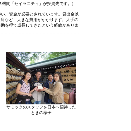
ス機関「セイラニティ」が投資先です。）
伴い、資金が必要とされています。貸出金以
務所など、大きな費用がかかります。大手の
援助を得て成長してきたという経緯がありま
サミックのスタッフを日本へ招待した
ときの様子