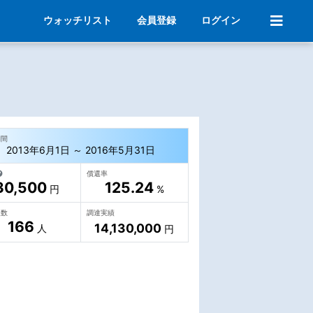
ウォッチリスト
会員登録
ログイン
期間
2013年6月1日 ～ 2016年5月31日
償還率
30,500
125.24
円
%
人数
調達実績
166
14,130,000
人
円