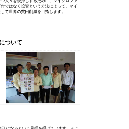
持つ人々を後押しするために、マイクロファ
寄付ではなく投資という方法によって、マイ
通して世界の貧困削減を目指します。
について
FI になるという目標を掲げています。そこ