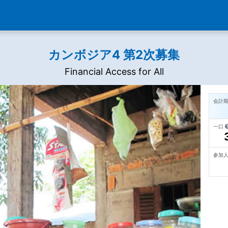
カンボジア4 第2次募集
Financial Access for All
会計
一口
参加