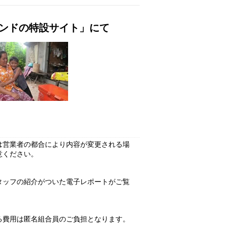
ンドの特設サイト」にて
は営業者の都合により内容が変更される場
意ください。
タッフの紹介がついた電子レポートがご覧
る費用は匿名組合員のご負担となります。