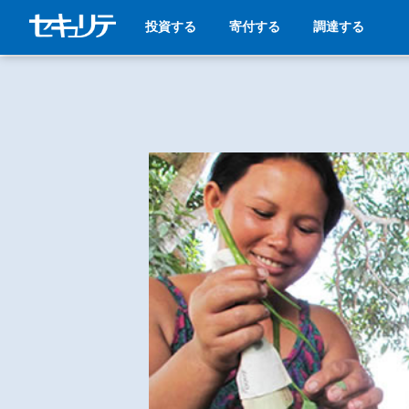
投資する
寄付する
調達する