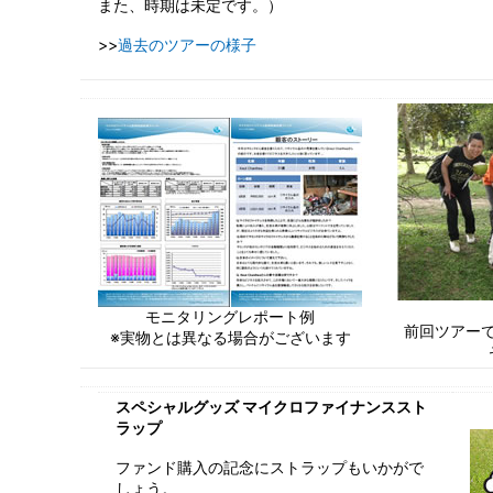
また、時期は未定です。）
>>
過去のツアーの様子
モニタリングレポート例
前回ツアー
※実物とは異なる場合がございます
スペシャルグッズ マイクロファイナンススト
ラップ
ファンド購入の記念にストラップもいかがで
しょう。