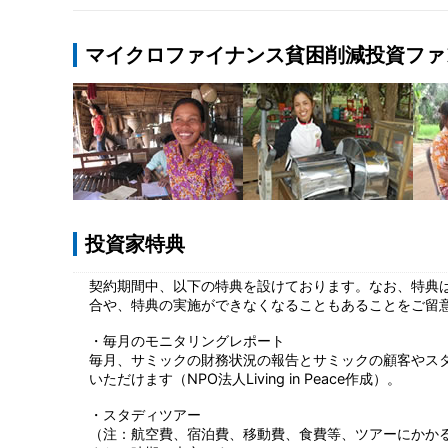
マイクロファイナンス貧困削減投資ファ
投資家特典
契約期間中、以下の特典を設けております。なお、特典
合や、特典の実施ができなくなることもあることをご留
・毎月のモニタリングレポート
毎月、サミックの財務状況の報告とサミックの顧客やス
いただけます（NPO法人Living in Peace作成）。
・スタディツアー
（注：航空費、宿泊費、移動費、食費等、ツアーにかか