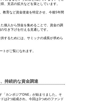
取得、支店の拡大などを策としています。
、教育など資金使途を特定させ、今後5年間
した個人から預金を集めることで、資金の調
利の引き下げを行える見通しです。
提供するためには、サミックの成長が求めら
トレポートがご覧になれます。
る、持続的な資金調達
ド「カンボジアONE」が始まりました。そ
ドは2つ組成され、今回は3つめのファンド