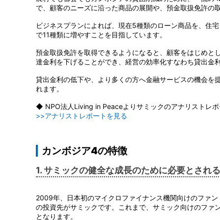
で、顧客のニーズに沿った商品の展開や、預金取扱免許の
ビジネスプランによれば、現在5種類のローン商品を、住宅
で11種類に増やすことを目指しています。
預金取扱免許を取得できるようになると、顧客をはじめと
達金利を下げることができ、経営の効率化すなわち貸出金
貸出金利の低下や、より多くの方へ金融サービスの機会を
れます。
◆ NPO法人Living in Peaceよりサミックのアナリス
>>アナリストレポートを見る
カンボジア4の特徴
1. サミックの健全な成長のために必要とされ
2009年、日本初のマイクロファイナンス機関向けのファン
の投資先がサミックです。これまで、サミック向けのファン
となります。