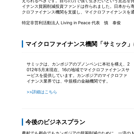
えられるべきです。自らの力で強く生きたいという意志を
イナンス貧困削減投資ファンドは作られました。日本から
クロファイナンス機関を支援し、マイクロファイナンスを
特定非営利活動法人 Living in Peace 代表 慎 泰俊
マイクロファイナンス機関「サミック」
サミックは、カンボジアのプノンペンに本社を構え、2
012年5月末現在、16の地域でマイクロファイナンスサ
ービスを提供しています。カンボジアのマイクロファ
イナンス業界では、中規模の金融機関です。
>>詳細はこちら
今後のビジネスプラン
農村でも都会でもカンボジアの貧困削減のために、一流の M