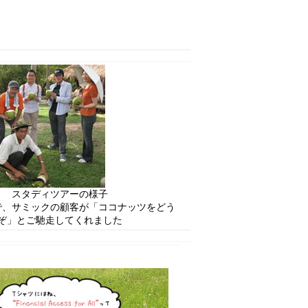
スタディツアーの様子
で、サミックの顧客が「ココナッツをどう
ぞ」とご馳走してくれました