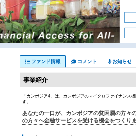
ファンド情報
コメント
お知らせ
事業紹介
「カンボジア4」は、カンボジアのマイクロファイナンス機
す。
あなたの一口が、カンボジアの貧困層の方々
の方々へ金融サービスを受ける機会をつくり