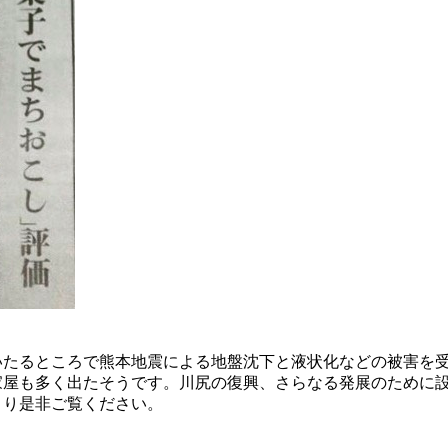
いたるところで熊本地震による地盤沈下と液状化などの被害を
家屋も多く出たそうです。川尻の復興、さらなる発展のために
より是非ご覧ください。