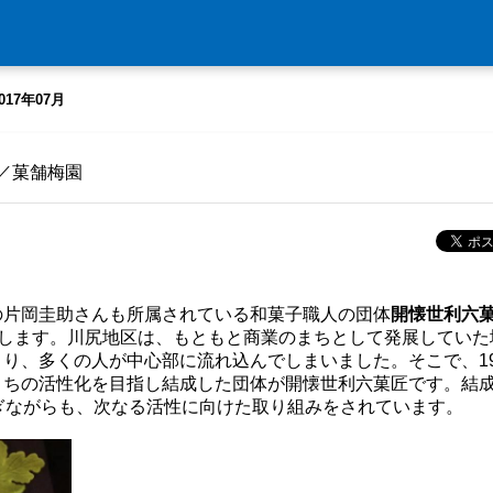
017年07月
／菓舗梅園
の片岡圭助さんも所属されている和菓子職人の団体
開懐世利六
介します。川尻地区は、もともと商業のまちとして発展していた
り、多くの人が中心部に流れ込んでしまいました。そこで、19
まちの活性化を目指し結成した団体が開懐世利六菓匠です。結
ぎながらも、次なる活性に向けた取り組みをされています。