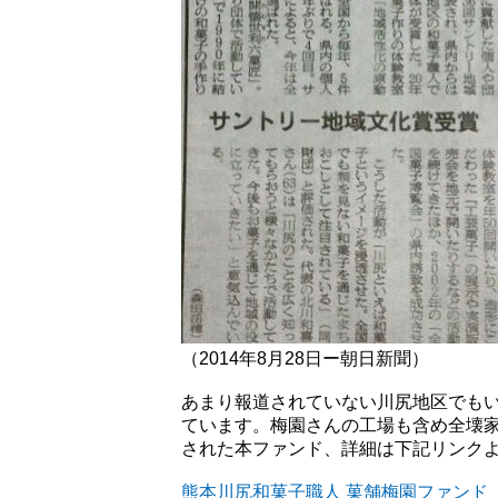
（2014年8月28日ー朝日新聞）
あまり報道されていない川尻地区でも
ています。梅園さんの工場も含め全壊
された本ファンド、詳細は下記リンク
熊本川尻和菓子職人 菓舗梅園ファンド