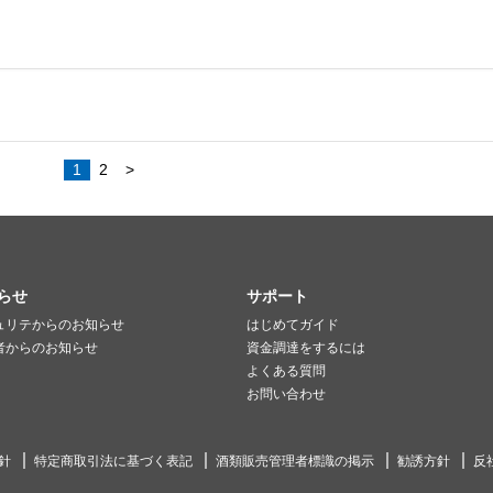
1
2
>
らせ
サポート
ュリテからのお知らせ
はじめてガイド
者からのお知らせ
資金調達をするには
よくある質問
お問い合わせ
針
特定商取引法に基づく表記
酒類販売管理者標識の掲示
勧誘方針
反