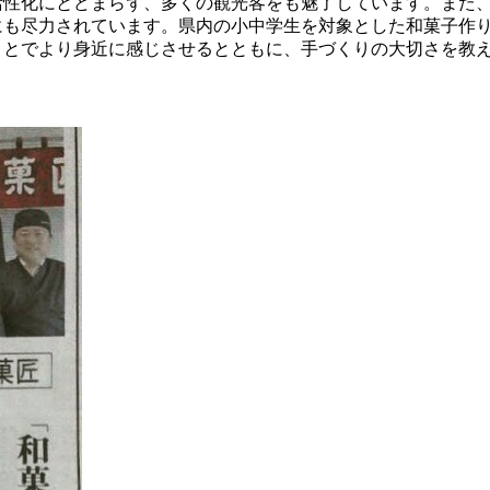
活性化にとどまらず、多くの観光客をも魅了しています。また
にも尽力されています。県内の小中学生を対象とした和菓子作
ことでより身近に感じさせるとともに、手づくりの大切さを教