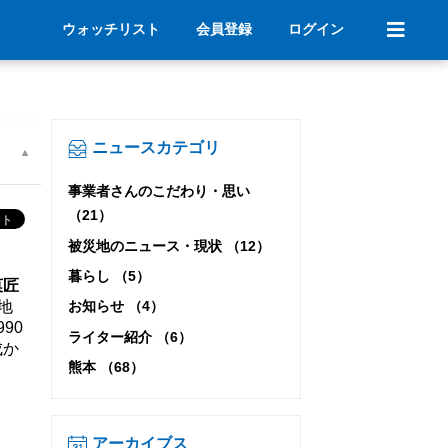
ウォッチリスト
会員登録
ログイン
ニュースカテゴリ
事業者さんのこだわり・思い
（21）
被災地のニュース・現状 （12）
暮らし （5）
菓匠
地
お知らせ （4）
90
ライター紹介 （6）
成か
熊本 （68）
アーカイブス