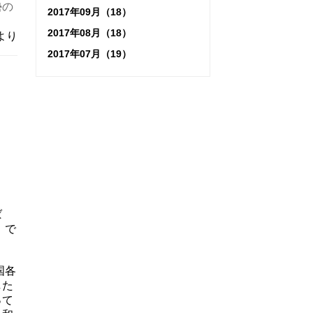
勢の
2017年09月（18）
2017年08月（18）
より
2017年07月（19）
ば
』で
国各
した
って