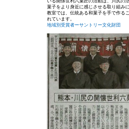
いる開懐世利六菓匠の活動は、川尻の
菓子をより身近に感じさせる取り組み
教室では、伝統ある和菓子を手で作る
れています。
地域別受賞者ーサントリー文化財団