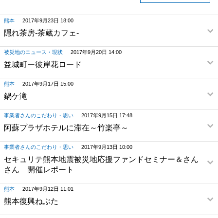
熊本
2017年9月23日 18:00
隠れ茶房-茶蔵カフェ-
被災地のニュース・現状
2017年9月20日 14:00
益城町ー彼岸花ロード
熊本
2017年9月17日 15:00
鍋ケ滝
事業者さんのこだわり・思い
2017年9月15日 17:48
阿蘇プラザホテルに滞在～竹楽亭～
事業者さんのこだわり・思い
2017年9月13日 10:00
セキュリテ熊本地震被災地応援ファンドセミナー＆さん
さん 開催レポート
熊本
2017年9月12日 11:01
熊本復興ねぶた