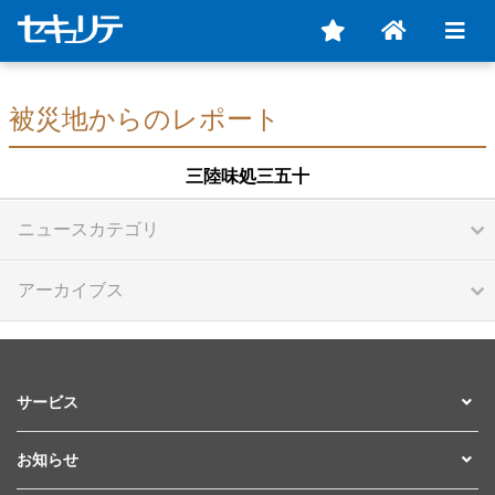
被災地からのレポート
三陸味処三五十
ニュースカテゴリ
アーカイブス
サービス
お知らせ