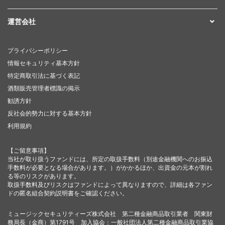
運営会社
プライバシーポリシー
情報セキュリティ基本方針
特定商取引法に基づく表記
酒類販売管理者標識の掲示
勧誘方針
反社会的勢力に対する基本方針
利用規約
【ご留意事項】
当社が取り扱うファンドには、所定の取扱手数料（別途金融機関へのお振込
手数料が必要となる場合があります。）がかかるほか、出資金の元本が割れ
る等のリスクがあります。
取扱手数料及びリスクはファンドによって異なりますので、詳細は各ファン
ドの匿名組合契約説明書をご確認ください。
ミュージックセキュリティーズ株式会社 第二種金融商品取引業者 関東財
務局長（金商）第1791号 加入協会：一般社団法人第二種金融商品取引業協