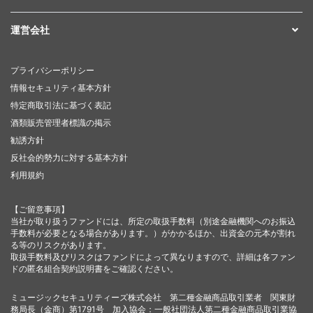
運営会社
プライバシーポリシー
情報セキュリティ基本方針
特定商取引法に基づく表記
酒類販売管理者標識の掲示
勧誘方針
反社会的勢力に対する基本方針
利用規約
【ご留意事項】
当社が取り扱うファンドには、所定の取扱手数料（別途金融機関へのお振込
手数料が必要となる場合があります。）がかかるほか、出資金の元本が割れ
る等のリスクがあります。
取扱手数料及びリスクはファンドによって異なりますので、詳細は各ファン
ドの匿名組合契約説明書をご確認ください。
ミュージックセキュリティーズ株式会社 第二種金融商品取引業者 関東財
務局長（金商）第1791号 加入協会：一般社団法人第二種金融商品取引業協