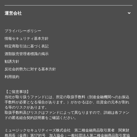
運営会社
プライバシーポリシー
情報セキュリティ基本方針
特定商取引法に基づく表記
酒類販売管理者標識の掲示
勧誘方針
反社会的勢力に対する基本方針
利用規約
【ご留意事項】
当社が取り扱うファンドには、所定の取扱手数料（別途金融機関へのお振込
手数料が必要となる場合があります。）がかかるほか、出資金の元本が割れ
る等のリスクがあります。
取扱手数料及びリスクはファンドによって異なりますので、詳細は各ファン
ドの匿名組合契約説明書をご確認ください。
ミュージックセキュリティーズ株式会社 第二種金融商品取引業者 関東財
務局長（金商）第1791号 加入協会：一般社団法人第二種金融商品取引業協