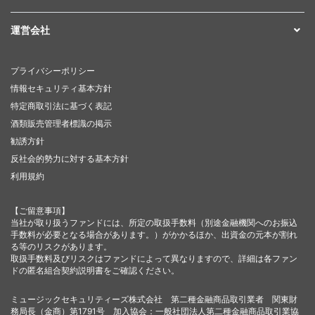
運営会社
プライバシーポリシー
情報セキュリティ基本方針
特定商取引法に基づく表記
酒類販売管理者標識の掲示
勧誘方針
反社会的勢力に対する基本方針
利用規約
【ご留意事項】
当社が取り扱うファンドには、所定の取扱手数料（別途金融機関へのお振込
手数料が必要となる場合があります。）がかかるほか、出資金の元本が割れ
る等のリスクがあります。
取扱手数料及びリスクはファンドによって異なりますので、詳細は各ファン
ドの匿名組合契約説明書をご確認ください。
ミュージックセキュリティーズ株式会社 第二種金融商品取引業者 関東財
務局長（金商）第1791号 加入協会：一般社団法人第二種金融商品取引業協