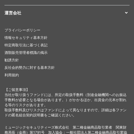
運営会社
プライバシーポリシー
情報セキュリティ基本方針
特定商取引法に基づく表記
酒類販売管理者標識の掲示
勧誘方針
反社会的勢力に対する基本方針
利用規約
【ご留意事項】
当社が取り扱うファンドには、所定の取扱手数料（別途金融機関へのお振込
手数料が必要となる場合があります。）がかかるほか、出資金の元本が割れ
る等のリスクがあります。
取扱手数料及びリスクはファンドによって異なりますので、詳細は各ファン
ドの匿名組合契約説明書をご確認ください。
ミュージックセキュリティーズ株式会社 第二種金融商品取引業者 関東財
務局長（金商）第1791号 加入協会：一般社団法人第二種金融商品取引業協