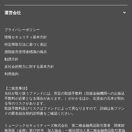
運営会社
プライバシーポリシー
情報セキュリティ基本方針
特定商取引法に基づく表記
酒類販売管理者標識の掲示
勧誘方針
反社会的勢力に対する基本方針
利用規約
【ご留意事項】
当社が取り扱うファンドには、所定の取扱手数料（別途金融機関へのお振込
手数料が必要となる場合があります。）がかかるほか、出資金の元本が割れ
る等のリスクがあります。
取扱手数料及びリスクはファンドによって異なりますので、詳細は各ファン
ドの匿名組合契約説明書をご確認ください。
ミュージックセキュリティーズ株式会社 第二種金融商品取引業者 関東財
務局長（金商）第1791号 加入協会：一般社団法人第二種金融商品取引業協