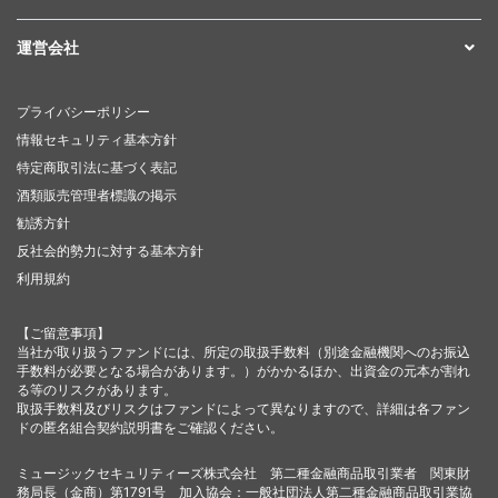
運営会社
プライバシーポリシー
情報セキュリティ基本方針
特定商取引法に基づく表記
酒類販売管理者標識の掲示
勧誘方針
反社会的勢力に対する基本方針
利用規約
【ご留意事項】
当社が取り扱うファンドには、所定の取扱手数料（別途金融機関へのお振込
手数料が必要となる場合があります。）がかかるほか、出資金の元本が割れ
る等のリスクがあります。
取扱手数料及びリスクはファンドによって異なりますので、詳細は各ファン
ドの匿名組合契約説明書をご確認ください。
ミュージックセキュリティーズ株式会社 第二種金融商品取引業者 関東財
務局長（金商）第1791号 加入協会：一般社団法人第二種金融商品取引業協