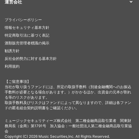
運営会社
プライバシーポリシー
情報セキュリティ基本方針
特定商取引法に基づく表記
酒類販売管理者標識の掲示
勧誘方針
反社会的勢力に対する基本方針
利用規約
【ご留意事項】
当社が取り扱うファンドには、所定の取扱手数料（別途金融機関へのお振込
手数料が必要となる場合があります。）がかかるほか、出資金の元本が割れ
る等のリスクがあります。
取扱手数料及びリスクはファンドによって異なりますので、詳細は各ファン
ドの匿名組合契約説明書をご確認ください。
ミュージックセキュリティーズ株式会社 第二種金融商品取引業者 関東財
務局長（金商）第1791号 加入協会：一般社団法人第二種金融商品取引業協
会
Copyright (C) 2026 Music Securities,Inc. All Rights Reserved.