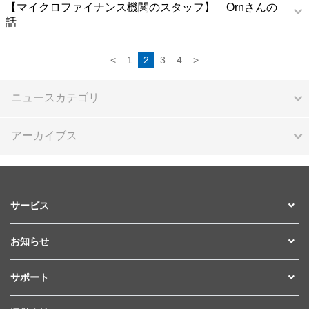
【マイクロファイナンス機関のスタッフ】 Ornさんの
話
<
1
2
3
4
>
ニュースカテゴリ
アーカイブス
サービス
お知らせ
サポート