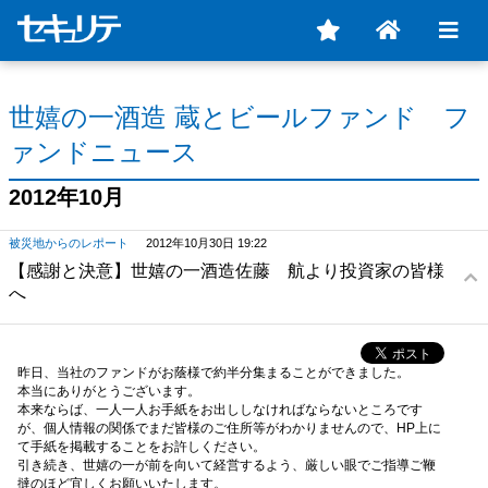
世嬉の一酒造 蔵とビールファンド フ
ァンドニュース
2012年10月
被災地からのレポート
2012年10月30日 19:22
【感謝と決意】世嬉の一酒造佐藤 航より投資家の皆様
へ
昨日、当社のファンドがお蔭様で約半分集まることができました。
本当にありがとうございます。
本来ならば、一人一人お手紙をお出ししなければならないところです
が、個人情報の関係でまだ皆様のご住所等がわかりませんので、HP上に
て手紙を掲載することをお許しください。
引き続き、世嬉の一が前を向いて経営するよう、厳しい眼でご指導ご鞭
撻のほど宜しくお願いいたします。