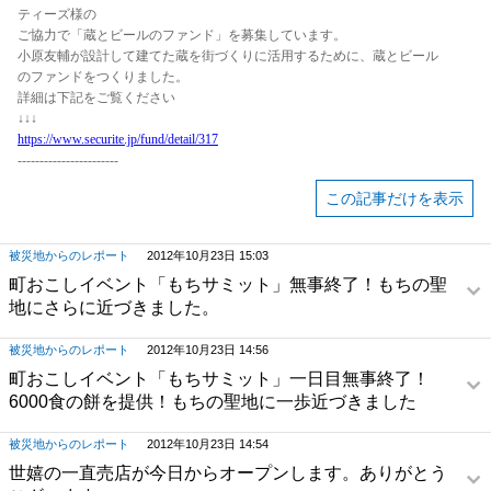
ティーズ様の
ご協力で「蔵とビールのファンド」を募集しています。
小原友輔が設計して建てた蔵を街づくりに活用するために、蔵とビール
のファンドをつくりました。
詳細は下記をご覧ください
↓↓↓
https://www.securite.jp/fund/detail/317
-----------------------
この記事だけを表示
被災地からのレポート
2012年10月23日 15:03
町おこしイベント「もちサミット」無事終了！もちの聖
地にさらに近づきました。
被災地からのレポート
2012年10月23日 14:56
町おこしイベント「もちサミット」一日目無事終了！
6000食の餅を提供！もちの聖地に一歩近づきました
被災地からのレポート
2012年10月23日 14:54
世嬉の一直売店が今日からオープンします。ありがとう