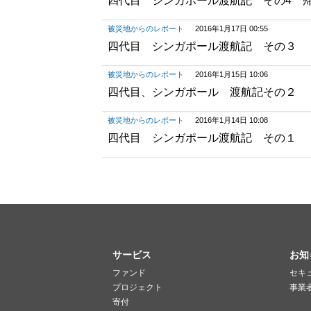
四代目 シンガポール渡航記 その4 
被災地からのレポート
2016年1月17日 00:55
四代目 シンガポール渡航記 その３
被災地からのレポート
2016年1月15日 10:06
四代目、シンガポール 渡航記その２
被災地からのレポート
2016年1月14日 10:08
四代目 シンガポール渡航記 その１
サービス
お知
ファンド
セキ
プロジェクト
事業
寄付