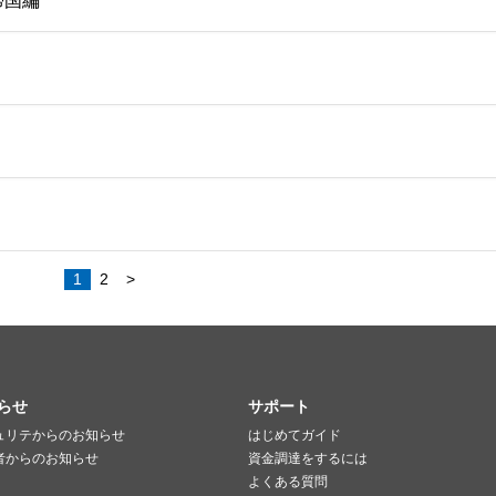
帰国編
1
2
>
らせ
サポート
ュリテからのお知らせ
はじめてガイド
者からのお知らせ
資金調達をするには
よくある質問