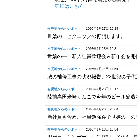
詳細はこちら
被災地からのレポート
2016年1月27日 20:15
世嬉の一ピクニックの再開します。
被災地からのレポート
2016年1月25日 19:31
世嬉の一 新入社員歓迎会＆新年会を開
被災地からのレポート
2016年1月24日 11:59
蔵の補修工事の状況報告。22世紀の子
被災地からのレポート
2016年1月23日 10:12
陸前高田米崎りんごで今年のビール醸造
被災地からのレポート
2016年1月20日 20:00
新社員も含め、社員勉強会で世嬉の一の
被災地からのレポート
2016年1月18日 18:54