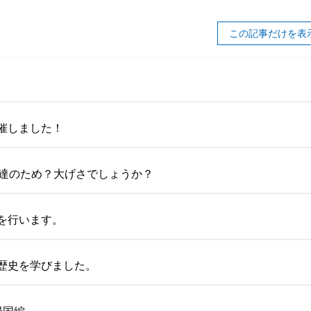
この記事だけを表
催しました！
供達のため？大げさでしょうか？
を行います。
歴史を学びました。