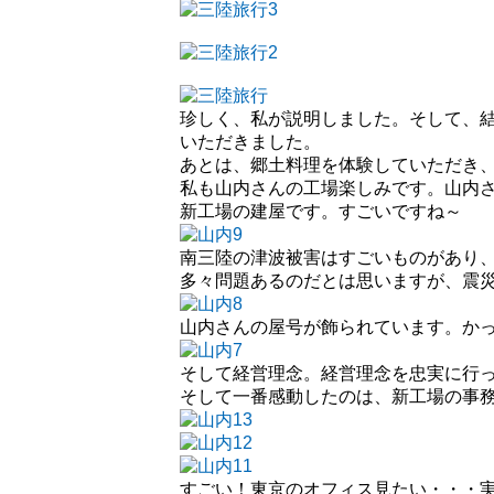
珍しく、私が説明しました。そして、
いただきました。
あとは、郷土料理を体験していただき
私も山内さんの工場楽しみです。山内
新工場の建屋です。すごいですね～
南三陸の津波被害はすごいものがあり
多々問題あるのだとは思いますが、震
山内さんの屋号が飾られています。か
そして経営理念。経営理念を忠実に行
そして一番感動したのは、新工場の事
すごい！東京のオフィス見たい・・・