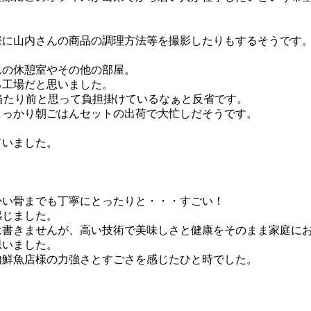
際に山内さんの商品の調理方法等を撮影したりもするそうです
んの休憩室やその他の部屋。
る工場だと思いました。
当たり前と思って負担掛けているなぁと反省です。
しっかり朝ごはんセットの出荷で大忙しだそうです。
ていました。
かい骨までも丁寧にとったりと・・・すごい！
感じました。
は書きませんが、高い技術で美味しさと健康をそのまま家庭に
思いました。
内鮮魚店様の力強さとすごさを感じたひと時でした。