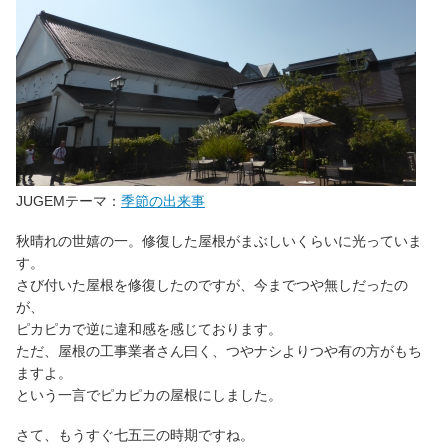
JUGEMテーマ：
季節の出来事
秋晴れの世嬉の一。修復した屋根がまぶしいくらいに光っていま
す。
さび付いた屋根を修復したのですが、今までつや無しだったの
が、
ピカピカで逆に違和感を感じております。
ただ、屋根の工事業者さん曰く、つやナシよりつや有の方がもち
ますよ。
という一言でピカピカの屋根にしました。
さて、もうすぐ七五三の時期ですね。