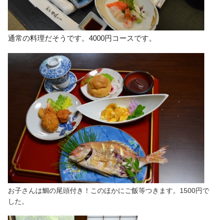
通常の料理だそうです。4000円コースです。
お子さんは鯛の尾頭付き！このほかにご飯等つきます。1500円で
した。