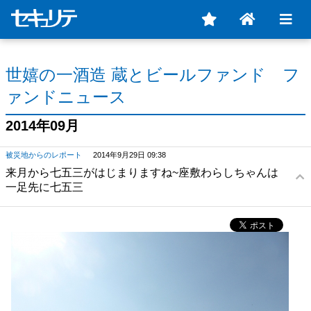
世嬉の一酒造 蔵とビールファンド フ
ァンドニュース
2014年09月
被災地からのレポート
2014年9月29日 09:38
来月から七五三がはじまりますね~座敷わらしちゃんは
一足先に七五三