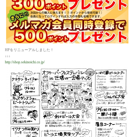
HPをリニューアルしました！
↓↓↓
http://shop.sekinoichi.co.jp/