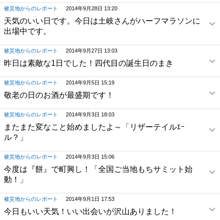
被災地からのレポート
2014年9月28日 13:20
天気のいい日です。今日は土岐さんがハーフマラソンに
出場中です。
被災地からのレポート
2014年9月27日 13:03
昨日は素敵な1日でした！四代目の誕生日のまき
被災地からのレポート
2014年9月5日 15:19
敬老の日のお酒が最盛期です！
被災地からのレポート
2014年9月3日 18:03
またまた変なこと始めましたよ～「リザーテイルｴｰ
ル？」
被災地からのレポート
2014年9月3日 15:06
今度は『餅』で町興し！「全国ご当地もちサミット始
動！」
被災地からのレポート
2014年9月1日 17:53
今日もいい天気！いい出会いが沢山ありました！