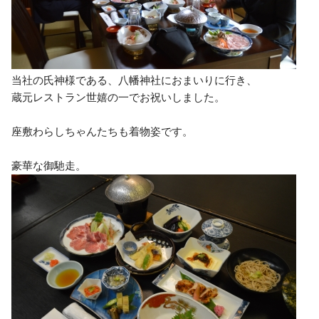
当社の氏神様である、八幡神社におまいりに行き、
蔵元レストラン世嬉の一でお祝いしました。
座敷わらしちゃんたちも着物姿です。
豪華な御馳走。