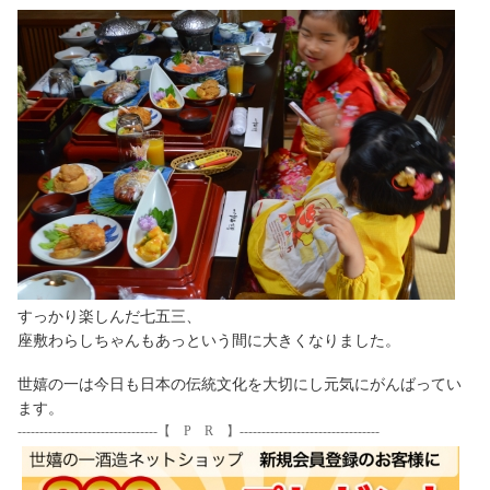
すっかり楽しんだ七五三、
座敷わらしちゃんもあっという間に大きくなりました。
世嬉の一は今日も日本の伝統文化を大切にし元気にがんばってい
ます。
--------------------------------【 P R 】
--------------------------------