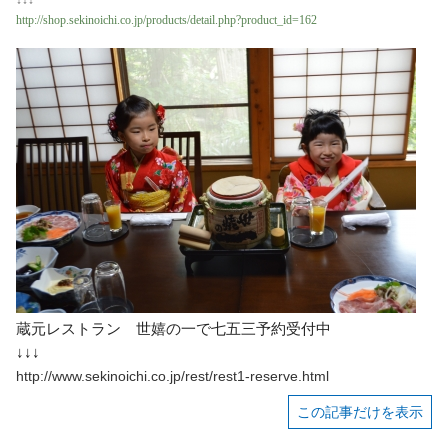
↓↓↓
http://shop.sekinoichi.co.jp/products/detail.php?product_id=162
蔵元レストラン 世嬉の一で七五三予約受付中
↓↓↓
http://www.sekinoichi.co.jp/rest/rest1-reserve.html
この記事だけを表示