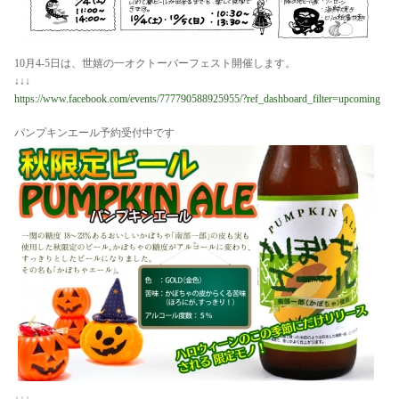
10月4-5日は、世嬉の一オクトーバーフェスト開催します。
↓↓↓
https://www.facebook.com/events/777790588925955/?ref_dashboard_filter=upcoming
パンプキンエール予約受付中です