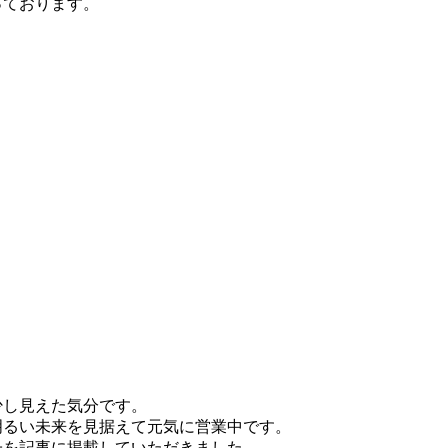
っております。
少し見えた気分です。
明るい未来を見据えて元気に営業中です。
子を記事に掲載していただきました。