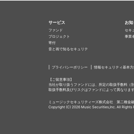
サービス
お知
ファンド
セキ
プロジェクト
事業
寄付
音と画で知るセキュリテ
プライバシーポリシー
情報セキュリティ基本方
【ご留意事項】
当社が取り扱うファンドには、所定の取扱手数料（
取扱手数料及びリスクはファンドによって異なりま
ミュージックセキュリティーズ株式会社 第二種金融
Copyright (C) 2026 Music Securities,Inc. All Rights