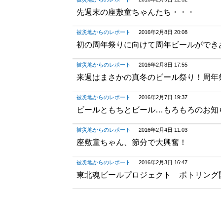
先週末の座敷童ちゃんたち・・・
被災地からのレポート
2016年2月8日 20:08
初の周年祭りに向けて周年ビールができ
被災地からのレポート
2016年2月8日 17:55
来週はまさかの真冬のビール祭り！周年
被災地からのレポート
2016年2月7日 19:37
ビールともちとビール…もろもろのお知
被災地からのレポート
2016年2月4日 11:03
座敷童ちゃん、節分で大興奮！
被災地からのレポート
2016年2月3日 16:47
東北魂ビールプロジェクト ボトリング