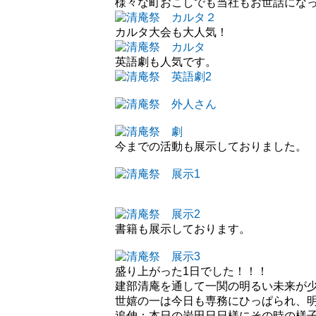
様々な町おこしでも当社もお世話にな
カルタ大会も大人気！
英語劇も人気です。
今までの活動も展示しておりました。
書籍も展示しております。
盛り上がった1日でした！！！
建部清庵を通して一関の明るい未来が
世嬉の一は今日も専務にひっぱられ、
追伸：本日の岩田日日様にその時の様