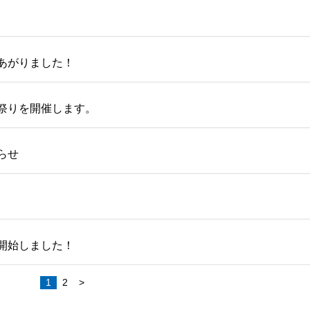
あがりました！
祭りを開催します。
らせ
開始しました！
1
2
>