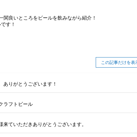
一関良いところをビールを飲みながら紹介！
ルです！
この記事だけを表
。ありがとうございます！
クラフトビール
様来ていただきありがとうございます。