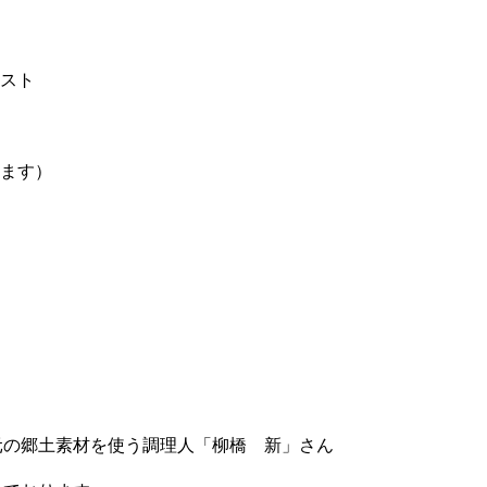
テスト
します）
元の郷土素材を使う調理人「柳橋 新」さん