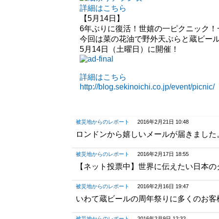
詳細はこちら
【5月14日】
6年ぶりに復活！世嬉の一ピクニック！
今回は菜の花油で野外天ぷらと蔵ビー
5月14日（土曜日）に開催！
詳細はこちら
http://blog.sekinoichi.co.jp/event/picnic/
被災地からのレポート
2016年2月21日 10:48
ロンドンから嬉しいメールが届きました
被災地からのレポート
2016年2月17日 18:55
【ネット投票中】世界に伝えたい日本の
被災地からのレポート
2016年2月16日 19:47
いわて蔵ビールの周年祭りに多くのお客
被災地からのレポート
2016年2月9日 12:32