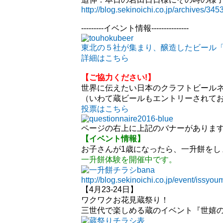
http://blog.sekinoichi.co.jp/archives/345
---------イベント情報---------------
東北の５社が集まり、醸造したビール
詳細はこちら
【ご協力ください!】
世界に伝えたい日本のクラフトビール
（いわて蔵ビールもエントリーされて
投票はこちら
ページの右上に上記のバナーがありま
【イベント情報】
お子さんが1歳になったら、一升餅をし
一升餅体験を開催中です。
http://blog.sekinoichi.co.jp/event/issyou
【4月23-24日】
ワクワクお花見蔵祭り！
三世代で楽しめる蔵のイベント『世嬉の