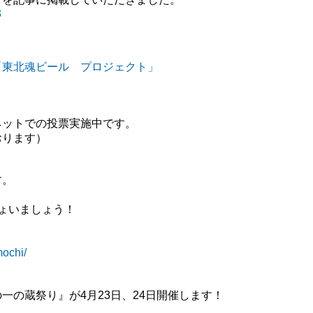
3
「東北魂ビール プロジェクト」
ネットでの投票実施中です。
おります）
す。
ょいましょう！
mochi/
一の蔵祭り』が4月23日、24日開催します！